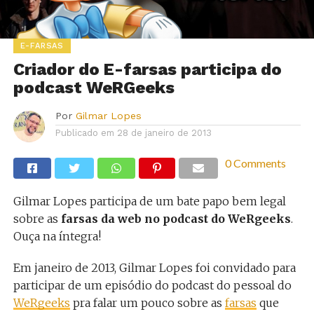
E-FARSAS
Criador do E-farsas participa do
podcast WeRGeeks
Por
Gilmar Lopes
Publicado em
28 de janeiro de 2013
0 Comments
Gilmar Lopes participa de um bate papo bem legal
sobre as
farsas da web no podcast do WeRgeeks
.
Ouça na íntegra!
Em janeiro de 2013, Gilmar Lopes foi convidado para
participar de um episódio do podcast do pessoal do
WeRgeeks
pra falar um pouco sobre as
farsas
que