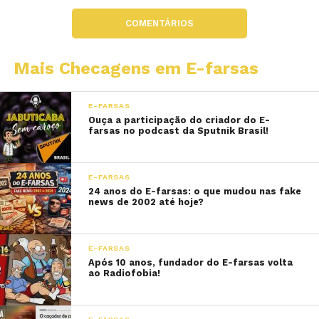
COMENTÁRIOS
Mais Checagens em E-farsas
E-FARSAS
Ouça a participação do criador do E-
farsas no podcast da Sputnik Brasil!
E-FARSAS
24 anos do E-farsas: o que mudou nas fake
news de 2002 até hoje?
E-FARSAS
Após 10 anos, fundador do E-farsas volta
ao Radiofobia!