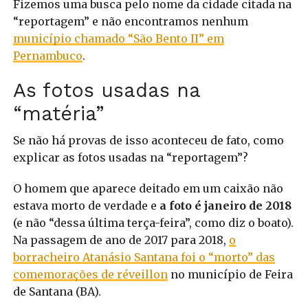
Fizemos uma busca pelo nome da cidade citada na
“reportagem” e não encontramos nenhum
município chamado “São Bento II” em
Pernambuco
.
As fotos usadas na
“matéria”
Se não há provas de isso aconteceu de fato, como
explicar as fotos usadas na “reportagem”?
O homem que aparece deitado em um caixão não
estava morto de verdade e
a foto é janeiro de 2018
(e não “dessa última terça-feira”, como diz o boato).
Na passagem de ano de 2017 para 2018,
o
borracheiro Atanásio Santana foi o “morto” das
comemorações de réveillon
no município de Feira
de Santana (BA).