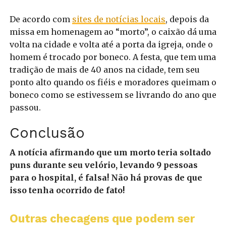
De acordo com
sites de notícias locais
, depois da
missa em homenagem ao “morto”, o caixão dá uma
volta na cidade e volta até a porta da igreja, onde o
homem é trocado por boneco. A festa, que tem uma
tradição de mais de 40 anos na cidade, tem seu
ponto alto quando os fiéis e moradores queimam o
boneco como se estivessem se livrando do ano que
passou.
Conclusão
A notícia afirmando que um morto teria soltado
puns durante seu velório, levando 9 pessoas
para o hospital, é falsa! Não há provas de que
isso tenha ocorrido de fato!
Outras checagens que podem ser