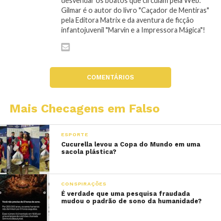
desvendar os boatos que circulam pela Web.
Gilmar é o autor do livro "Caçador de Mentiras"
pela Editora Matrix e da aventura de ficção
infantojuvenil "Marvin e a Impressora Mágica"!
COMENTÁRIOS
Mais Checagens em Falso
ESPORTE
Cucurella levou a Copa do Mundo em uma
sacola plástica?
CONSPIRAÇÕES
É verdade que uma pesquisa fraudada
mudou o padrão de sono da humanidade?