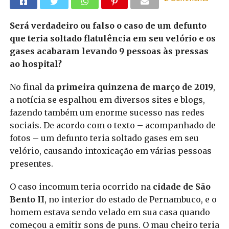
Será verdadeiro ou falso o caso de um defunto
que teria soltado flatulência em seu velório e os
gases acabaram levando 9 pessoas às pressas
ao hospital?
No final da
primeira quinzena de março de 2019
,
a notícia se espalhou em diversos sites e blogs,
fazendo também um enorme sucesso nas redes
sociais. De acordo com o texto – acompanhado de
fotos – um defunto teria soltado gases em seu
velório, causando intoxicação em várias pessoas
presentes.
O caso incomum teria ocorrido na
cidade de São
Bento II
, no interior do estado de Pernambuco, e o
homem estava sendo velado em sua casa quando
começou a emitir sons de puns. O mau cheiro teria