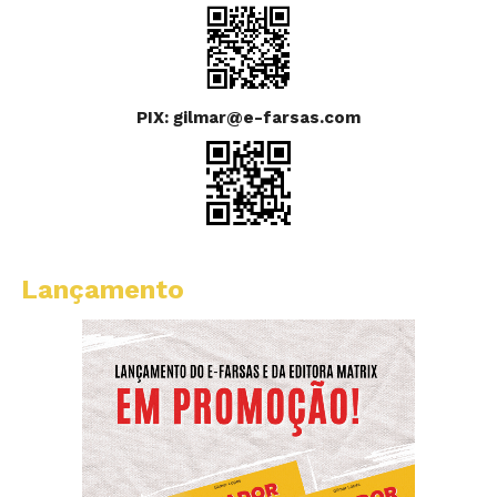
PIX: gilmar@e-farsas.com
Lançamento