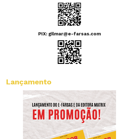
PIX: gilmar@e-farsas.com
Lançamento