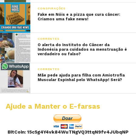
CONSPIRAÇÕES
Fake em Nóis e a pizza que cura câncer:
Criamos uma fake news!
CORRENTES
O alerta do Instituto do Câncer da
Indonésia para cuidados na menstruação é
verdadeiro ou falso?
CORRENTES
Mãe pede ajuda para filha com Amiotrofia
Muscular Espinhal pelo WhatsApp! Será?
Ajude a Manter o E-farsas
BitCoin: 15c5g4Y4vk84WuTNgVQ3ttqN9fv4JUbqNP