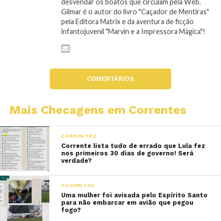
desvendar os boatos que circulam pela Web.
Gilmar é o autor do livro "Caçador de Mentiras"
pela Editora Matrix e da aventura de ficção
infantojuvenil "Marvin e a Impressora Mágica"!
COMENTÁRIOS
Mais Checagens em Correntes
CORRENTES
Corrente lista tudo de errado que Lula fez
nos primeiros 30 dias de governo! Será
verdade?
ACIDENTES
Uma mulher foi avisada pelo Espírito Santo
para não embarcar em avião que pegou
fogo?