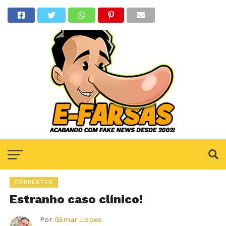
CORRENTES
Estranho caso clínico!
Por
Gilmar Lopes