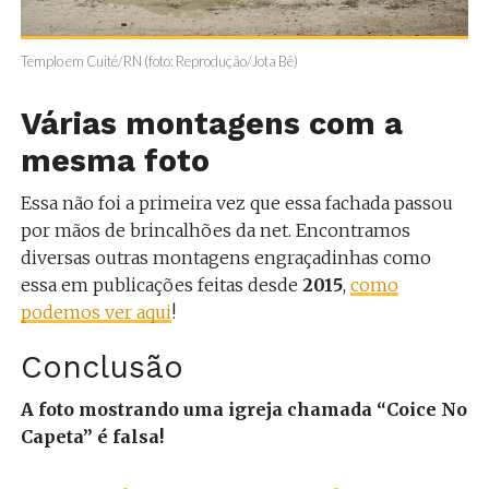
Templo em Cuité/RN (foto: Reprodução/Jota Bê)
Várias montagens com a
mesma foto
Essa não foi a primeira vez que essa fachada passou
por mãos de brincalhões da net. Encontramos
diversas outras montagens engraçadinhas como
essa em publicações feitas desde
2015
,
como
podemos ver aqui
!
Conclusão
A foto mostrando uma igreja chamada “Coice No
Capeta” é falsa!