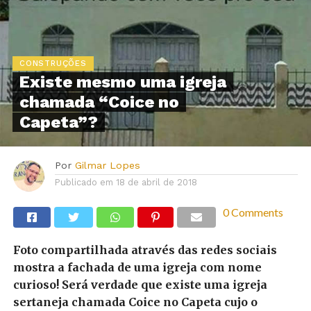
CONSTRUÇÕES
Existe mesmo uma igreja
chamada “Coice no
Capeta”?
Por
Gilmar Lopes
Publicado em
18 de abril de 2018
0 Comments
Foto compartilhada através das redes sociais
mostra a fachada de uma igreja com nome
curioso! Será verdade que existe uma igreja
sertaneja chamada Coice no Capeta cujo o