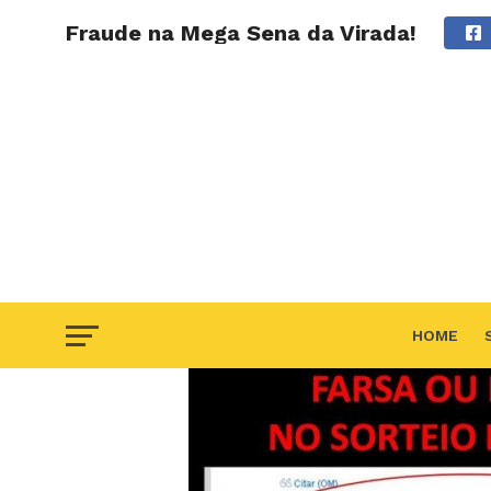
Fraude na Mega Sena da Virada!
HOME
F.A.Q