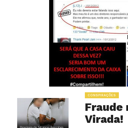
CONSPIRAÇÕES
Fraude 
Virada!