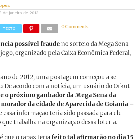
Lopes
3 de janeiro de 2013
0 Comments
TEXTO
ncia possível fraude
no sorteio da Mega Sena
a jogo, organizado pela Caixa Econômica Federal,
o ano de 2012, uma postagem começou a se
b. De acordo com a notícia, um usuário do Orkut
que o próximo ganhador da Mega Sena da
 morador da cidade de Aparecida de Goiania –
 essa informação teria sido passada para ele
 que trabalha na organização dessa loteria.
é que o rapaz teria
feito tal afirmação no dia 15