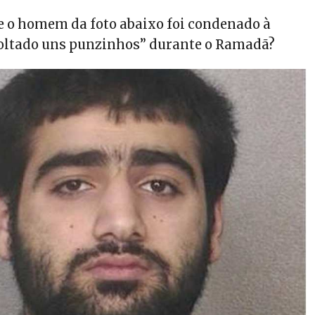
e o homem da foto abaixo foi condenado à
soltado uns punzinhos” durante o Ramadã?