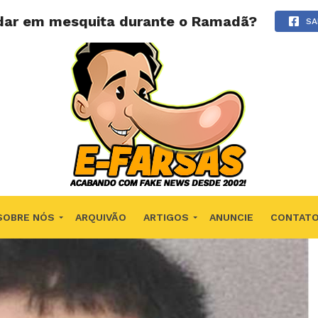
dar em mesquita durante o Ramadã?
SA
SOBRE NÓS
ARQUIVÃO
ARTIGOS
ANUNCIE
CONTAT