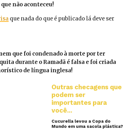
 que não aconteceu!
visa
que nada do que é publicado lá deve ser
mem que foi condenado à morte por ter
uita durante o Ramadã é falsa e foi criada
rístico de língua inglesa!
Outras checagens que
podem ser
importantes para
você...
Cucurella levou a Copa do
Mundo em uma sacola plástica?