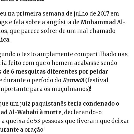
ceu na primeira semana de julho de 2017 em
logs e fala sobre a angústia de
Muhammad Al-
anos, que parece sofrer de um mal chamado
nica
.
egundo o texto amplamente compartilhado nas
teria feito com que o homem acabasse sendo
s de 6 mesquitas diferentes por peidar
e
durante o período do
Ramadã
(festival
importante para os muçulmanos)!
 que um juiz paquistanês
teria condenado o
d Al-Wahabi à morte
, declarando-o
 a queixa de 53 pessoas que tiveram que deixar
rante a oração!