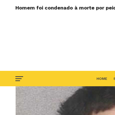
Homem foi condenado à morte por pei
HOME
F.A.Q