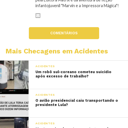
infantojuvenil "Marvin e a Impressora Mágica"!
COMENTÁRIOS
Mais Checagens em Acidentes
ACIDENTES
Um robô sul-coreano cometeu suicídio
após excesso de trabalho?
ACIDENTES
O avião presidencial caiu transportando o
presidente Lula?
ACIDENTES