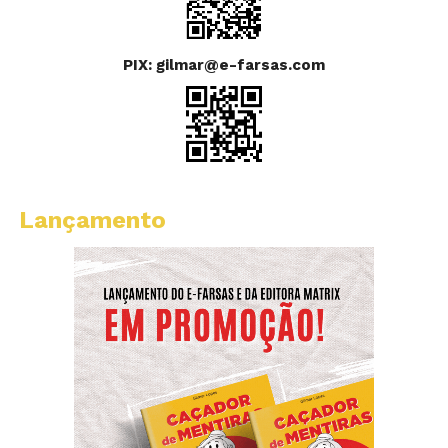
PIX: gilmar@e-farsas.com
Lançamento