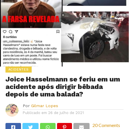
ACIDENTES
Joice Hasselmann se feriu em um
acidente após dirigir bêbada
depois de uma balada?
Por
Gilmar Lopes
Publicado em
26 de julho de 2021
20 Comments