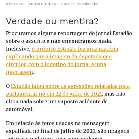
médico e utilizou nome fictício para não ser reconhecida.”
Verdade ou mentira?
Procuramos alguma reportagem do jornal Estadão
sobre o assunto e
não encontramos nada
.
Inclusive,
o próprio Estadão fez uma matéria
explicando que a imagem da deputada que
circulou com o logotipo do jornal é uma
montagem
.
O
Estadão falou sobre as agressões relatadas pela
parlamentar no dia 22 de julho de 2021
, mas não
citou nada sobre um suposto acidente de
automóvel.
Em relação às fotos usadas na mensagem
espalhada no final de
julho de 2021
, são imagens
antigas e nada tem a ver com acidentes