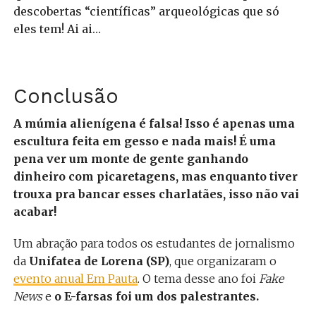
descobertas “científicas” arqueológicas que só
eles tem! Ai ai…
Conclusão
A múmia alienígena é falsa! Isso é apenas uma
escultura feita em gesso e nada mais! É uma
pena ver um monte de gente ganhando
dinheiro com picaretagens, mas enquanto tiver
trouxa pra bancar esses charlatães, isso não vai
acabar!
Um abração para todos os estudantes de jornalismo
da
Unifatea de Lorena (SP)
, que organizaram o
evento anual Em Pauta
. O tema desse ano foi
Fake
News
e
o E-farsas foi um dos palestrantes.