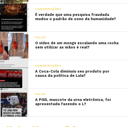
CONSPIRAÇÕES
É verdade que uma pesquisa fraudada
mudou o padrão de sono da humanidade?
FALSO
O vídeo de um monge escalando uma rocha
sem utilizar as mãos é real?
CONSPIRAÇÕES
A Coca-Cola diminuiu seu produto por
causa da política de Lula?
FALSO
A Pilili, mascote da urna eletrônica, foi
apresentada fazendo o L?