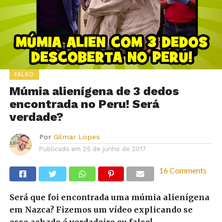
FALSO
Múmia alienígena de 3 dedos
encontrada no Peru! Será
verdade?
Por
Gilmar Lopes
Publicado em
25 de junho de 2017
16 Comments
Será que foi encontrada uma múmia alienígena
em Nazca? Fizemos um vídeo explicando se