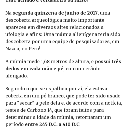
esse achado é verdadeiro ou falso!
Na
segunda quinzena de junho de 2017
, uma
descoberta arqueológica muito importante
apareceu em diversos sites relacionados a
ufologia e afins: Uma múmia alienígena teria sido
descoberta por uma equipe de pesquisadores, em
Nazca, no Peru!
A múmia mede 1,68 metros de altura, e
possui três
dedos em cada mão e pé
, com um crânio
alongado.
Segundo o que se espalhou por aí, ela estava
coberta em um pó branco, que pode ter sido usado
para “secar” a pele dela e, de acordo com a notícia,
testes de Carbono 14, que foram feitos para
determinar a idade da múmia, retornaram um
período
entre 245 D.C. a 410 D.C
.