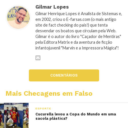
Gilmar Lopes
Gilmar Henrique Lopes é Analista de Sistemas e,
em 2002, criou o E-farsas.com (o mais antigo
site de fact checking do país!) que tenta
desvendar os boatos que circulam pela Web.
Gilmar é o autor do livro "Caçador de Mentiras"
pela Editora Matrix e da aventura de ficção
infantojuvenil "Marvin e a Impressora Mágica"!
COMENTÁRIOS
Mais Checagens em Falso
ESPORTE
Cucurella levou a Copa do Mundo em uma
sacola plástica?