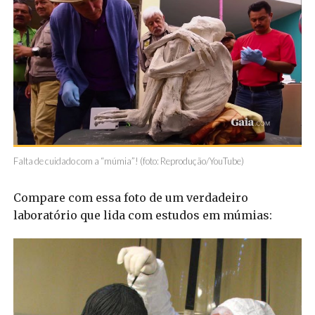
Falta de cuidado com a “múmia”! (foto: Reprodução/YouTube)
Compare com essa foto de um verdadeiro
laboratório que lida com estudos em múmias: