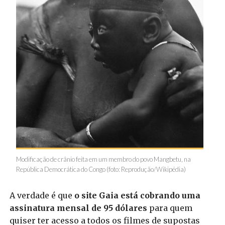
Modificação de crânio feita em um membro do povo Mangbetu, na
República Democrática do Congo (foto: Reprodução/Wikipédia)
A verdade é que
o site Gaia está cobrando uma
assinatura mensal de 95 dólares
para quem
quiser ter acesso a todos os filmes de supostas