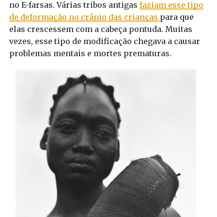
no E-farsas. Várias tribos antigas
faziam esse tipo
de deformação no crânio das crianças
para que
elas crescessem com a cabeça pontuda. Muitas
vezes, esse tipo de modificação chegava a causar
problemas mentais e mortes prematuras.