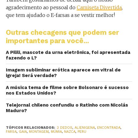
agradecimento ao pessoal do
Camiseta Divertida
,
que tem ajudado o E-farsas a se vestir melhor!
Outras checagens que podem ser
importantes para você...
A Pilili, mascote da urna eletrônica, foi apresentada
fazendo o L?
Imagem subliminar erótica aparece em vitral de
igreja! Será verdade?
A música tema de filme sobre Bolsonaro é sucesso
nos Estados Unidos?
Telejornal chileno confundiu o Ratinho com Nicolás
Maduro?
TÓPICOS RELACIONADOS:
3 DEDOS
,
ALIENIGENA
,
ENCONTRADA
,
FARSA
,
GAIA
,
MONTAGEM
,
MÚMIA
,
NAZCA
,
PERU