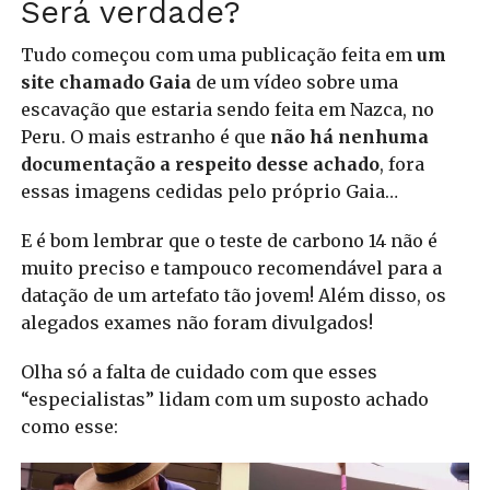
Será verdade?
Tudo começou com uma publicação feita em
um
site chamado Gaia
de um vídeo sobre uma
escavação que estaria sendo feita em Nazca, no
Peru. O mais estranho é que
não há nenhuma
documentação a respeito desse achado
, fora
essas imagens cedidas pelo próprio Gaia…
E é bom lembrar que o teste de carbono 14 não é
muito preciso e tampouco recomendável para a
datação de um artefato tão jovem! Além disso, os
alegados exames não foram divulgados!
Olha só a falta de cuidado com que esses
“especialistas” lidam com um suposto achado
como esse: