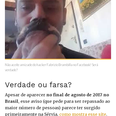
Não aceite amizade do hacker Fabrizio Brambilla no Facebook! Será
verdade?
Verdade ou farsa?
Apesar de aparecer
no final de agosto de 2017 no
Brasil
, esse aviso (que pede para ser repassado ao
maior número de pessoas) parece ter surgido
primeiramente na Sérvia,
como mostra esse site
.