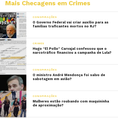
Mais Checagens em Crimes
CONSPIRAÇÕES
O Governo Federal vai criar auxílio para as
famílias traficantes mortos no RJ?
CRIMES
Hugo “El Pollo” Carvajal confessou que o
narcotráfico financiou a campanha de Lula?
CONSPIRAÇÕES
O ministro André Mendonça foi salvo de
sabotagem em avião?
CONSPIRAÇÕES
Mulheres estão roubando com maquininha
de aproximação?