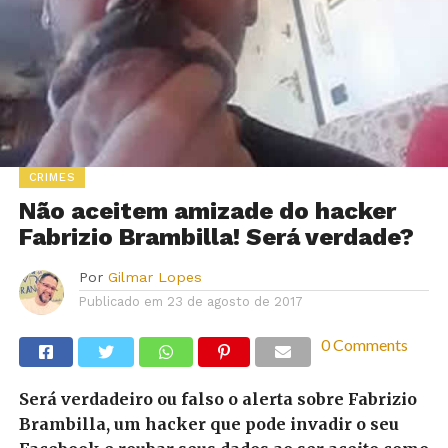
CRIMES
Não aceitem amizade do hacker
Fabrizio Brambilla! Será verdade?
Por
Gilmar Lopes
Publicado em
23 de agosto de 2017
0 Comments
Será verdadeiro ou falso o alerta sobre Fabrizio
Brambilla, um hacker que pode invadir o seu