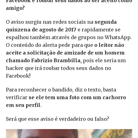
Facebook e roubar seus dados ao ser aceito como
amigo?
O aviso surgiu nas redes sociais na
segunda
quinzena de agosto de 2017
e rapidamente se
espalhou também através de grupos no WhatsApp.
O conteúdo do alerta pede para que
o leitor não
aceite a solicitação de amizade de um homem
chamado Fabrizio Brambilla,
pois ele seria um
hacker que irá roubar todos seus dados no
Facebook!
Para reconhecer o bandido, diz o texto, basta
verificar
se ele tem uma foto com um cachorro
em seu perfil
.
Será que esse aviso é verdadeiro ou falso?