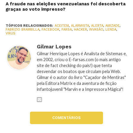
A fraude nas eleições venezuelanas foi descoberta
graças ao voto impresso?
TÓPICOS RELACIONADOS:
ACEITEM
,
ALARMISTA
,
ALERTA
,
AMIZADE
,
FABRIZIO BRAMBILLA
,
FACEBOOK
,
FARSA
,
HACKER
,
INVASÃO
,
LENDA
,
VIRUS
Gilmar Lopes
Gilmar Henrique Lopes é Analista de Sistemas e,
em 2002, criou o E-farsas.com (o mais antigo
site de fact checking do país!) que tenta
desvendar os boatos que circulam pela Web.
Gilmar é o autor do livro "Caçador de Mentiras"
pela Editora Matrix e da aventura de ficção
infantojuvenil "Marvin e a Impressora Mágica"!
COMENTÁRIOS