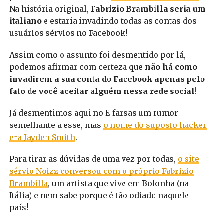
Na história original,
Fabrizio Brambilla seria um
italiano
e estaria invadindo todas as contas dos
usuários sérvios no Facebook!
Assim como o assunto foi desmentido por lá,
podemos afirmar com certeza que
não há como
invadirem a sua conta do Facebook apenas pelo
fato de você aceitar alguém nessa rede social
!
Já desmentimos aqui no E-farsas um rumor
semelhante a esse, mas
o nome do suposto hacker
era Jayden Smith
.
Para tirar as dúvidas de uma vez por todas,
o site
sérvio Noizz conversou com o próprio Fabrizio
Brambilla
, um artista que vive em Bolonha (na
Itália) e nem sabe porque é tão odiado naquele
país!