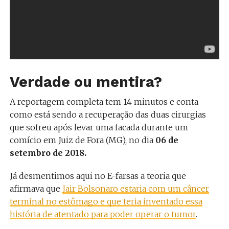
Verdade ou mentira?
A reportagem completa tem 14 minutos e conta
como está sendo a recuperação das duas cirurgias
que sofreu após levar uma facada durante um
comício em Juiz de Fora (MG), no dia
06 de
setembro de 2018.
Já desmentimos aqui no E-farsas a teoria que
afirmava que
Jair Bolsonaro estaria com um câncer
terminal no estômago e que teria inventado essa
história de atentado para poder operar o tumor
.