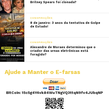
Britney Spears foi clonada?
CONSPIRAÇÕES
8 de janeiro: 3 anos da tentativa de Golpe
de Estado!
CONSPIRAÇÕES
Alexandre de Moraes determinou que o
criador das urnas eletrônicas está
foragido?
Ajude a Manter o E-farsas
BitCoin: 15c5g4Y4vk84WuTNgVQ3ttqN9fv4JUbqNP