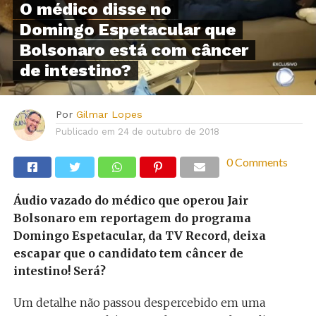
O médico disse no
Domingo Espetacular que
Bolsonaro está com câncer
de intestino?
Por
Gilmar Lopes
Publicado em
24 de outubro de 2018
0 Comments
Áudio vazado do médico que operou Jair
Bolsonaro em reportagem do programa
Domingo Espetacular, da TV Record, deixa
escapar que o candidato tem câncer de
intestino! Será?
Um detalhe não passou despercebido em uma