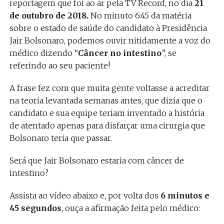
reportagem que foi ao ar pela TV Record, no dia
21
de outubro de 2018.
No minuto 6:45 da matéria
sobre o estado de saúde do candidato à Presidência
Jair Bolsonaro, podemos ouvir nitidamente a voz do
médico dizendo “
Câncer no intestino
”, se
referindo ao seu paciente!
A frase fez com que muita gente voltasse a acreditar
na teoria levantada semanas antes, que dizia que o
candidato e sua equipe teriam inventado a história
de atentado apenas para disfarçar uma cirurgia que
Bolsonaro teria que passar.
Será que Jair Bolsonaro estaria com câncer de
intestino?
Assista ao vídeo abaixo e, por volta dos
6 minutos e
45 segundos
, ouça a afirmação feita pelo médico: