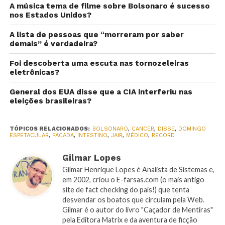
A música tema de filme sobre Bolsonaro é sucesso
nos Estados Unidos?
A lista de pessoas que “morreram por saber
demais” é verdadeira?
Foi descoberta uma escuta nas tornozeleiras
eletrônicas?
General dos EUA disse que a CIA interferiu nas
eleições brasileiras?
TÓPICOS RELACIONADOS:
BOLSONARO
,
CANCER
,
DISSE
,
DOMINGO
ESPETACULAR
,
FACADA
,
INTESTINO
,
JAIR
,
MÉDICO
,
RECORD
Gilmar Lopes
Gilmar Henrique Lopes é Analista de Sistemas e,
em 2002, criou o E-farsas.com (o mais antigo
site de fact checking do país!) que tenta
desvendar os boatos que circulam pela Web.
Gilmar é o autor do livro "Caçador de Mentiras"
pela Editora Matrix e da aventura de ficção