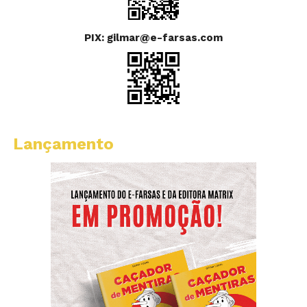
PIX: gilmar@e-farsas.com
Lançamento