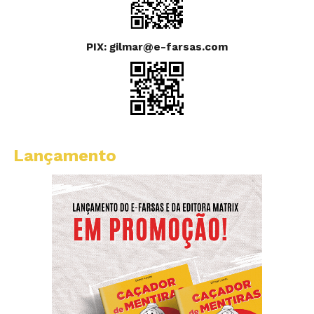
PIX: gilmar@e-farsas.com
Lançamento