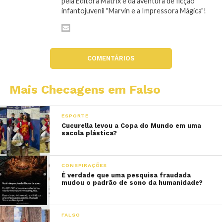
pela Editora Matrix e da aventura de ficção
infantojuvenil "Marvin e a Impressora Mágica"!
COMENTÁRIOS
Mais Checagens em Falso
ESPORTE
Cucurella levou a Copa do Mundo em uma
sacola plástica?
CONSPIRAÇÕES
É verdade que uma pesquisa fraudada
mudou o padrão de sono da humanidade?
FALSO