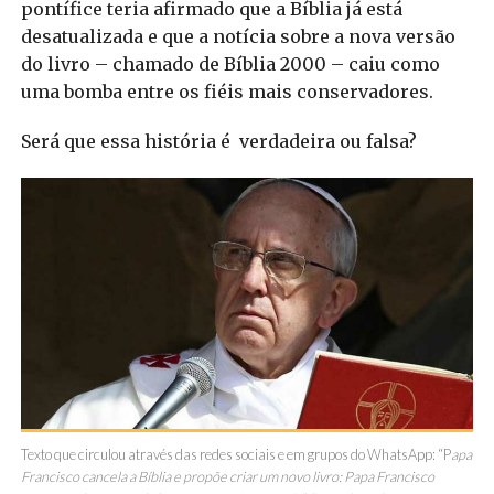
pontífice teria afirmado que a Bíblia já está
desatualizada e que a notícia sobre a nova versão
do livro – chamado de Bíblia 2000 – caiu como
uma bomba entre os fiéis mais conservadores.
Será que essa história é verdadeira ou falsa?
Texto que circulou através das redes sociais e em grupos do WhatsApp: “P
apa
Francisco cancela a Bíblia e propõe criar um novo livro: Papa Francisco