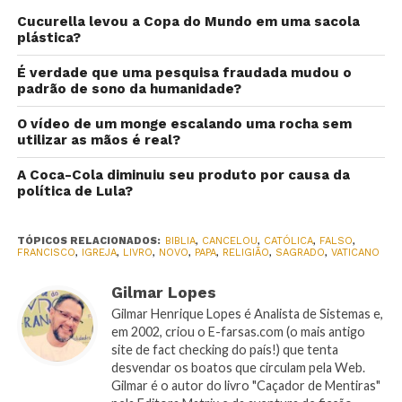
Cucurella levou a Copa do Mundo em uma sacola
plástica?
É verdade que uma pesquisa fraudada mudou o
padrão de sono da humanidade?
O vídeo de um monge escalando uma rocha sem
utilizar as mãos é real?
A Coca-Cola diminuiu seu produto por causa da
política de Lula?
TÓPICOS RELACIONADOS:
BIBLIA
,
CANCELOU
,
CATÓLICA
,
FALSO
,
FRANCISCO
,
IGREJA
,
LIVRO
,
NOVO
,
PAPA
,
RELIGIÃO
,
SAGRADO
,
VATICANO
Gilmar Lopes
Gilmar Henrique Lopes é Analista de Sistemas e,
em 2002, criou o E-farsas.com (o mais antigo
site de fact checking do país!) que tenta
desvendar os boatos que circulam pela Web.
Gilmar é o autor do livro "Caçador de Mentiras"