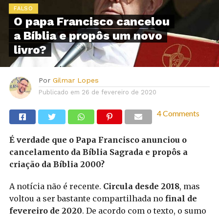
FALSO
O papa Francisco cancelou
a Bíblia e propôs um novo
livro?
Por
Gilmar Lopes
Publicado em
26 de fevereiro de 2020
4 Comments
É verdade que o Papa Francisco anunciou o
cancelamento da Bíblia Sagrada e propôs a
criação da Bíblia 2000?
A notícia não é recente.
Circula desde 2018
, mas
voltou a ser bastante compartilhada no
final de
fevereiro de 2020
. De acordo com o texto, o sumo