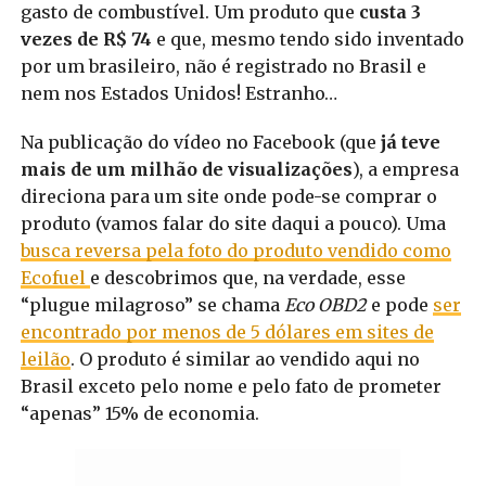
gasto de combustível. Um produto que
custa 3
vezes de R$ 74
e que, mesmo tendo sido inventado
por um brasileiro, não é registrado no Brasil e
nem nos Estados Unidos! Estranho…
Na publicação do vídeo no Facebook (que
já teve
mais de um milhão de visualizações
), a empresa
direciona para um site onde pode-se comprar o
produto (vamos falar do site daqui a pouco). Uma
busca reversa pela foto do produto vendido como
Ecofuel
e descobrimos que, na verdade, esse
“plugue milagroso” se chama
Eco OBD2
e pode
ser
encontrado por menos de 5 dólares em sites de
leilão
. O produto é similar ao vendido aqui no
Brasil exceto pelo nome e pelo fato de prometer
“apenas” 15% de economia.