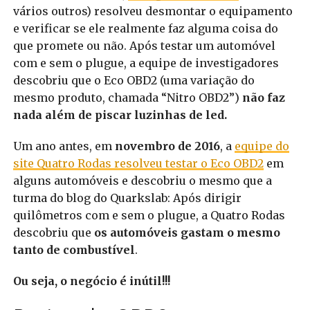
vários outros) resolveu desmontar o equipamento
e verificar se ele realmente faz alguma coisa do
que promete ou não. Após testar um automóvel
com e sem o plugue, a equipe de investigadores
descobriu que o Eco OBD2 (uma variação do
mesmo produto, chamada “Nitro OBD2”)
não faz
nada além de piscar luzinhas de led.
Um ano antes, em
novembro de 2016
, a
equipe do
site Quatro Rodas resolveu testar o Eco OBD2
em
alguns automóveis e descobriu o mesmo que a
turma do blog do Quarkslab: Após dirigir
quilômetros com e sem o plugue, a Quatro Rodas
descobriu que
os automóveis gastam o mesmo
tanto de combustível
.
Ou seja, o negócio é inútil!!!