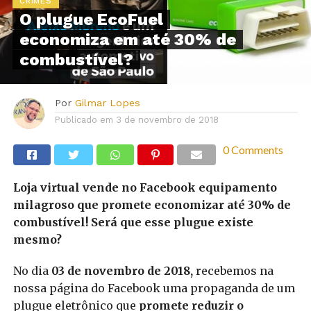
CRIMES
O plugue EcoFuel
economiza em até 30% de
combustível?
Por
Gilmar Lopes
Publicado em
3 de novembro de 2018
0 Comments
Loja virtual vende no Facebook equipamento
milagroso que promete economizar até 30% de
combustível! Será que esse plugue existe
mesmo?
No dia
03 de novembro de 2018,
recebemos na
nossa página do Facebook uma propaganda de um
plugue eletrônico que
promete reduzir o