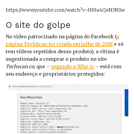
https://www.youtube.com/watch?v=HMu4QxN3N1w
O site do golpe
No vídeo patrocinado na página do Facebook (
a
página TechScan foi criada em julho de 2018
e só
tem vídeos repetidos desse produto
), a vítima é
sugestionada a comprar o produto no site
Techscan.co
, que –
segundo o Who is
– está com
seu endereço e proprietários protegidos: