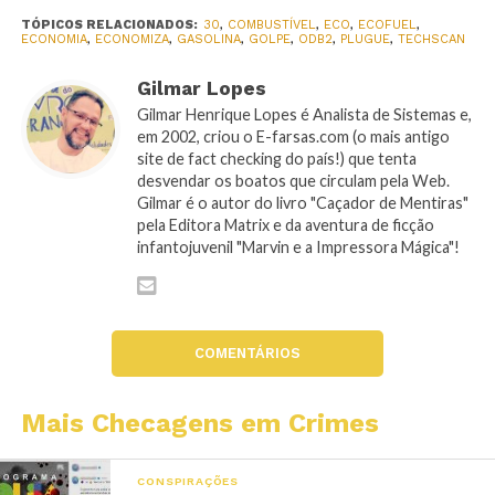
TÓPICOS RELACIONADOS:
30
,
COMBUSTÍVEL
,
ECO
,
ECOFUEL
,
ECONOMIA
,
ECONOMIZA
,
GASOLINA
,
GOLPE
,
ODB2
,
PLUGUE
,
TECHSCAN
Gilmar Lopes
Gilmar Henrique Lopes é Analista de Sistemas e,
em 2002, criou o E-farsas.com (o mais antigo
site de fact checking do país!) que tenta
desvendar os boatos que circulam pela Web.
Gilmar é o autor do livro "Caçador de Mentiras"
pela Editora Matrix e da aventura de ficção
infantojuvenil "Marvin e a Impressora Mágica"!
COMENTÁRIOS
Mais Checagens em Crimes
CONSPIRAÇÕES