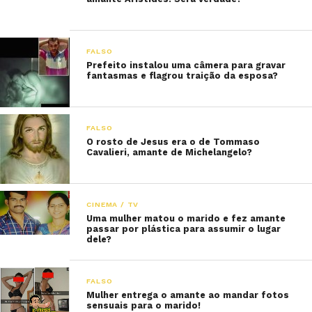
FALSO
Prefeito instalou uma câmera para gravar
fantasmas e flagrou traição da esposa?
FALSO
O rosto de Jesus era o de Tommaso
Cavalieri, amante de Michelangelo?
CINEMA / TV
Uma mulher matou o marido e fez amante
passar por plástica para assumir o lugar
dele?
FALSO
Mulher entrega o amante ao mandar fotos
sensuais para o marido!