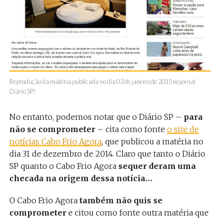
Reprodução da matéria publicada no dia 03 de janeiro de 2015 no jornal
Diário SP!
No entanto, podemos notar que o Diário SP –
para
não se comprometer
– cita como fonte
o site de
notícias Cabo Frio Agora
, que publicou a matéria no
dia 31 de dezembro de 2014. Claro que tanto o Diário
SP quanto o Cabo Frio Agora
sequer deram uma
checada na origem dessa notícia…
O Cabo Frio Agora
também não quis se
comprometer
e citou como fonte outra matéria que