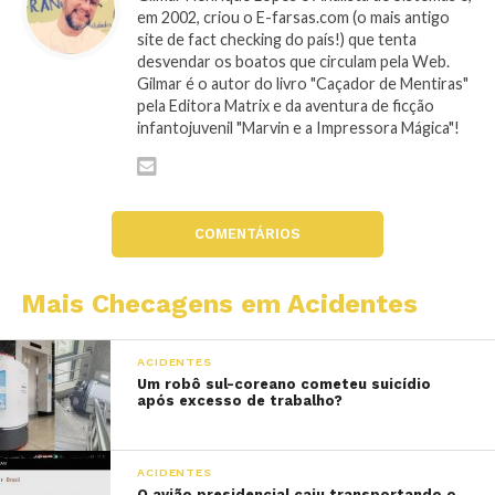
em 2002, criou o E-farsas.com (o mais antigo
site de fact checking do país!) que tenta
desvendar os boatos que circulam pela Web.
Gilmar é o autor do livro "Caçador de Mentiras"
pela Editora Matrix e da aventura de ficção
infantojuvenil "Marvin e a Impressora Mágica"!
COMENTÁRIOS
Mais Checagens em Acidentes
ACIDENTES
Um robô sul-coreano cometeu suicídio
após excesso de trabalho?
ACIDENTES
O avião presidencial caiu transportando o