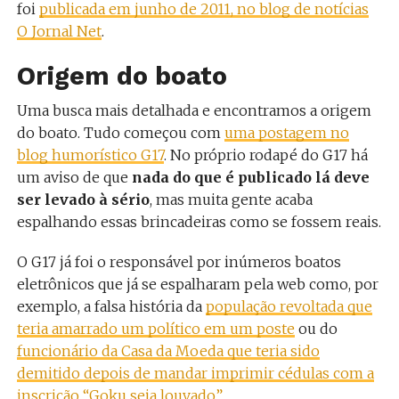
foi
publicada em junho de 2011, no blog de notícias
O Jornal Net
.
Origem do boato
Uma busca mais detalhada e encontramos a origem
do boato. Tudo começou com
uma postagem no
blog humorístico G17
. No próprio rodapé do G17 há
um aviso de que
nada do que é publicado lá deve
ser levado à sério
, mas muita gente acaba
espalhando essas brincadeiras como se fossem reais.
O G17 já foi o responsável por inúmeros boatos
eletrônicos que já se espalharam pela web como, por
exemplo, a falsa história da
população revoltada que
teria amarrado um político em um poste
ou do
funcionário da Casa da Moeda que teria sido
demitido depois de mandar imprimir cédulas com a
inscrição “Goku seja louvado”
.