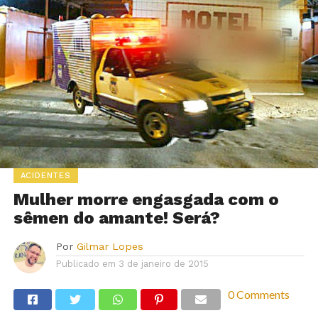
ACIDENTES
Mulher morre engasgada com o
sêmen do amante! Será?
Por
Gilmar Lopes
Publicado em
3 de janeiro de 2015
0 Comments