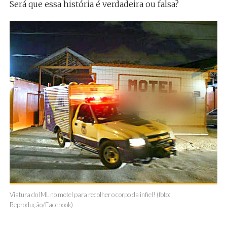
Será que essa história é verdadeira ou falsa?
Viatura do IML no motel para recolher o corpo da infiel! (foto:
Reprodução/Facebook)