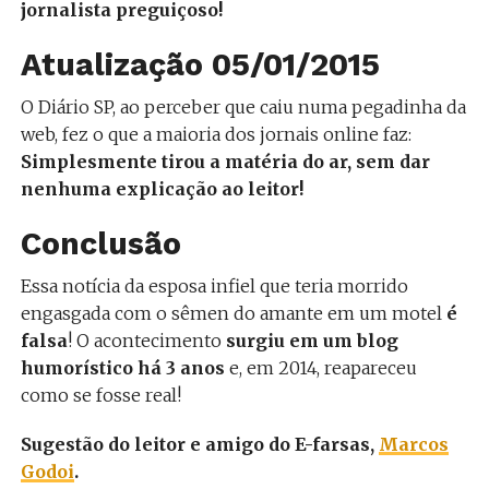
jornalista preguiçoso!
Atualização 05/01/2015
O Diário SP, ao perceber que caiu numa pegadinha da
web, fez o que a maioria dos jornais online faz:
Simplesmente tirou a matéria do ar, sem dar
nenhuma explicação ao leitor!
Conclusão
Essa notícia da esposa infiel que teria morrido
engasgada com o sêmen do amante em um motel
é
falsa
! O acontecimento
surgiu em um blog
humorístico há 3 anos
e, em 2014, reapareceu
como se fosse real!
Sugestão do leitor e amigo do E-farsas,
Marcos
Godoi
.