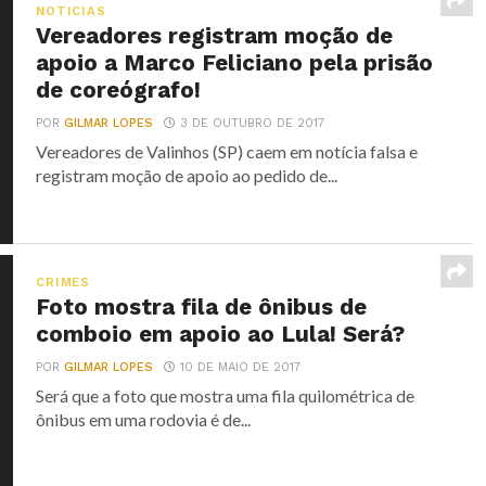
NOTICIAS
Vereadores registram moção de
apoio a Marco Feliciano pela prisão
de coreógrafo!
POR
GILMAR LOPES
3 DE OUTUBRO DE 2017
Vereadores de Valinhos (SP) caem em notícia falsa e
registram moção de apoio ao pedido de...
CRIMES
Foto mostra fila de ônibus de
comboio em apoio ao Lula! Será?
POR
GILMAR LOPES
10 DE MAIO DE 2017
Será que a foto que mostra uma fila quilométrica de
ônibus em uma rodovia é de...