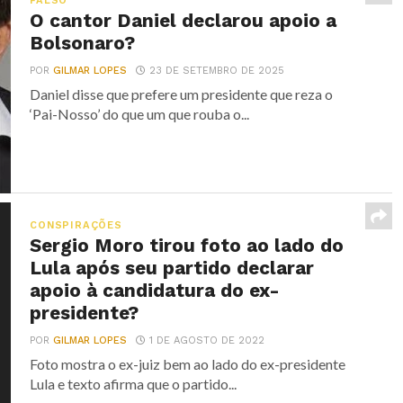
FALSO
O cantor Daniel declarou apoio a
Bolsonaro?
POR
GILMAR LOPES
23 DE SETEMBRO DE 2025
Daniel disse que prefere um presidente que reza o
‘Pai-Nosso’ do que um que rouba o...
CONSPIRAÇÕES
Sergio Moro tirou foto ao lado do
Lula após seu partido declarar
apoio à candidatura do ex-
presidente?
POR
GILMAR LOPES
1 DE AGOSTO DE 2022
Foto mostra o ex-juiz bem ao lado do ex-presidente
Lula e texto afirma que o partido...