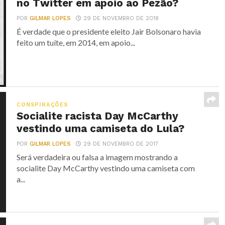
no Twitter em apoio ao Pezão?
POR
GILMAR LOPES
29 DE NOVEMBRO DE 2018
É verdade que o presidente eleito Jair Bolsonaro havia
feito um tuíte, em 2014, em apoio...
CONSPIRAÇÕES
Socialite racista Day McCarthy
vestindo uma camiseta do Lula?
POR
GILMAR LOPES
29 DE NOVEMBRO DE 2017
Será verdadeira ou falsa a imagem mostrando a
socialite Day McCarthy vestindo uma camiseta com
a...