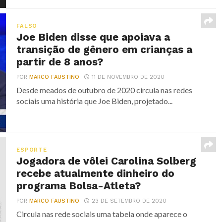
FALSO
Joe Biden disse que apoiava a
transição de gênero em crianças a
partir de 8 anos?
POR
MARCO FAUSTINO
11 DE NOVEMBRO DE 2020
Desde meados de outubro de 2020 circula nas redes
sociais uma história que Joe Biden, projetado...
ESPORTE
Jogadora de vôlei Carolina Solberg
recebe atualmente dinheiro do
programa Bolsa-Atleta?
POR
MARCO FAUSTINO
23 DE SETEMBRO DE 2020
Circula nas rede sociais uma tabela onde aparece o