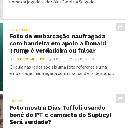
nome da jogadora de vôlei Carolina Salgado...
ACIDENTES
Foto de embarcação naufragada
com bandeira em apoio a Donald
Trump é verdadeira ou falsa?
POR
MARCO FAUSTINO
8 DE SETEMBRO DE 2020
Circula nas redes sociais uma foto referente a uma
embarcação naufragada com uma bandeira de apoio...
FOTOS
Foto mostra Dias Toffoli usando
boné do PT e camiseta do Suplicy!
Será verdade?