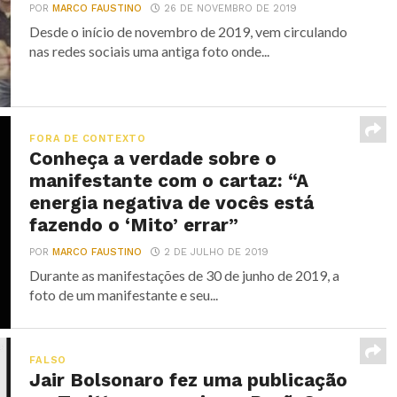
POR
MARCO FAUSTINO
26 DE NOVEMBRO DE 2019
Desde o início de novembro de 2019, vem circulando
nas redes sociais uma antiga foto onde...
FORA DE CONTEXTO
Conheça a verdade sobre o
manifestante com o cartaz: “A
energia negativa de vocês está
fazendo o ‘Mito’ errar”
POR
MARCO FAUSTINO
2 DE JULHO DE 2019
Durante as manifestações de 30 de junho de 2019, a
foto de um manifestante e seu...
FALSO
Jair Bolsonaro fez uma publicação