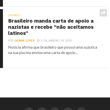
CRIMES
Brasileiro manda carta de apoio a
nazistas e recebe “não aceitamos
latinos”
POR
GILMAR LOPES
5 DE JANEIRO DE 2015
Notícia afirma que brasileiro que possui uma suástica
na sua piscina enviou uma carta de apoio...