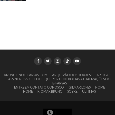
ANUNCIE NO E-FARSAS.COM
ARQUIVÃO DOS HOAXES!
ARTIGOS
ASSINE NOSSO FEED E FIQUE POR DENTRO DAS ATUALIZAÇÕES DO
E-FARSAS
ENTRE EM CONTATO CONOSCO
GILMAR LOPES
HOME
HOME
RIOMAR BRUNO
SOBRE
ULTIMAS
7