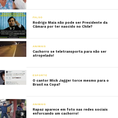
FALSO
Rodrigo Maia não pode ser Presidente da
Câmara por ter nascido no Chile?
ANIMAIS
Cachorro se teletransporta para não ser
atropelado!
ESPORTE
O cantor Mick Jagger torce mesmo para o
Brasil na Copa?
ANIMAIS
Rapaz aparece em foto nas redes sociais
enforcando um cachorro!