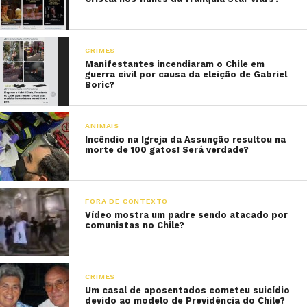
CRIMES
Manifestantes incendiaram o Chile em
guerra civil por causa da eleição de Gabriel
Boric?
ANIMAIS
Incêndio na Igreja da Assunção resultou na
morte de 100 gatos! Será verdade?
FORA DE CONTEXTO
Vídeo mostra um padre sendo atacado por
comunistas no Chile?
CRIMES
Um casal de aposentados cometeu suicídio
devido ao modelo de Previdência do Chile?