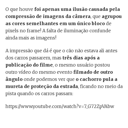
O que houve
foi apenas uma ilusão causada pela
compressão de imagens da câmera
, que
agrupou
as cores semelhantes em um único bloco
de
pixels no frame! A falta de iluminação confunde
ainda mais as imagens!
A impressão que dá é que o cão não estava ali antes
dos carros passarem, mas
três dias após a
publicação do filme
, o mesmo usuário postou
outro vídeo do mesmo evento
filmado de outro
ângulo
onde podemos ver que
o cachorro pula a
mureta de proteção da estrada
, ficando no meio da
pista quando os carros passam:
https://www.youtube.com/watch?v=7_G72ZpVAbw