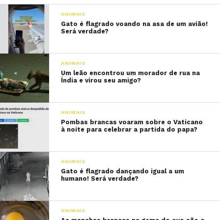
ANIMAIS
Gato é flagrado voando na asa de um avião!
Será verdade?
ANIMAIS
Um leão encontrou um morador de rua na
Índia e virou seu amigo?
ANIMAIS
Pombas brancas voaram sobre o Vaticano
à noite para celebrar a partida do papa?
ANIMAIS
Gato é flagrado dançando igual a um
humano! Será verdade?
ANIMAIS