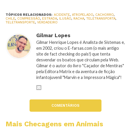
TÓPICOS RELACIONADOS:
ACIDENTE
,
ATROPELADO
,
CACHORRO
,
CHILE
,
COMPRESSÃO
,
ESTRADA
,
ILUSÃO
,
RACHA
,
TELETRANSPORTA
,
TELETRANSPORTE
,
VERDADEIRO
Gilmar Lopes
Gilmar Henrique Lopes é Analista de Sistemas e,
em 2002, criou o E-farsas.com (o mais antigo
site de fact checking do país!) que tenta
desvendar os boatos que circulam pela Web.
Gilmar é o autor do livro "Caçador de Mentiras"
pela Editora Matrix e da aventura de ficção
infantojuvenil "Marvin e a Impressora Mágica"!
COMENTÁRIOS
Mais Checagens em Animais