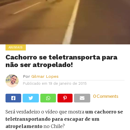
ANIMAIS
Cachorro se teletransporta para
não ser atropelado!
Por
Gilmar Lopes
Publicado em
19 de janeiro de 2015
0 Comments
Será verdadeiro o vídeo que mostra
um cachorro se
teletransportando para escapar de um
atropelamento
no Chile?