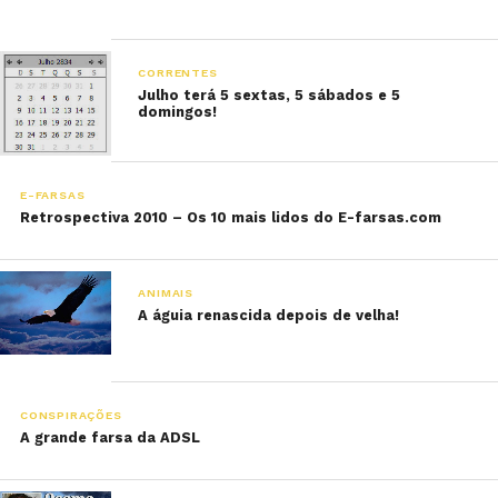
CORRENTES
Julho terá 5 sextas, 5 sábados e 5
domingos!
E-FARSAS
Retrospectiva 2010 – Os 10 mais lidos do E-farsas.com
ANIMAIS
A águia renascida depois de velha!
CONSPIRAÇÕES
A grande farsa da ADSL