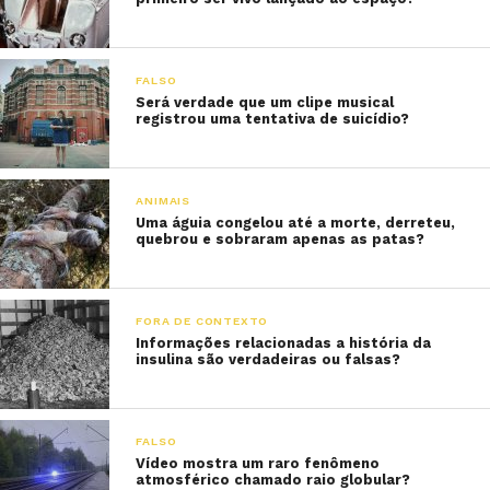
FALSO
Será verdade que um clipe musical
registrou uma tentativa de suicídio?
ANIMAIS
Uma águia congelou até a morte, derreteu,
quebrou e sobraram apenas as patas?
FORA DE CONTEXTO
Informações relacionadas a história da
insulina são verdadeiras ou falsas?
FALSO
Vídeo mostra um raro fenômeno
atmosférico chamado raio globular?