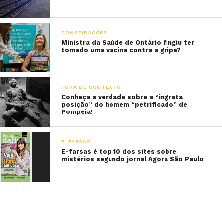
CONSPIRAÇÕES
Ministra da Saúde de Ontário fingiu ter
tomado uma vacina contra a gripe?
FORA DE CONTEXTO
Conheça a verdade sobre a “ingrata
posição” do homem “petrificado” de
Pompeia!
E-FARSAS
E-farsas é top 10 dos sites sobre
mistérios segundo jornal Agora São Paulo