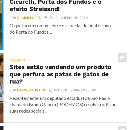
Cicarelli, Porta dos Fundos e o
efeito Streisand!
POR
GILMAR LOPES
28 DE JANEIRO DE 2020
O que há em comum entre o especial de final de ano
do Porta do Fundos,...
ANIMAIS
Sites estão vendendo um produto
que perfura as patas de gatos de
rua?
POR
MARCO FAUSTINO
15 DE NOVEMBRO DE 2019
Recentemente, um deputado estadual de São Paulo
chamado Bruno Ganem (PODEMOS) resolveu utilizar
suas redes sociais...