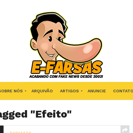
SOBRE NÓS
ARQUIVÃO
ARTIGOS
ANUNCIE
CONTAT
agged "Efeito"