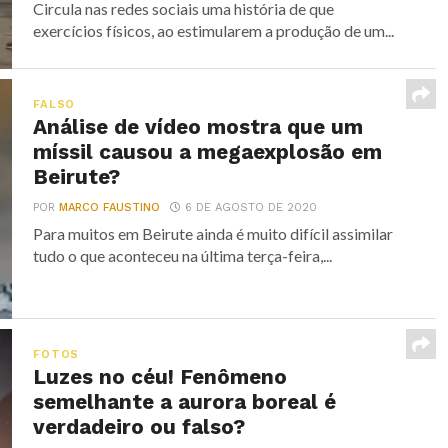
Circula nas redes sociais uma história de que
exercícios físicos, ao estimularem a produção de um...
FALSO
Análise de vídeo mostra que um
míssil causou a megaexplosão em
Beirute?
POR
MARCO FAUSTINO
6 DE AGOSTO DE 2020
Para muitos em Beirute ainda é muito difícil assimilar
tudo o que aconteceu na última terça-feira,...
FOTOS
Luzes no céu! Fenômeno
semelhante a aurora boreal é
verdadeiro ou falso?