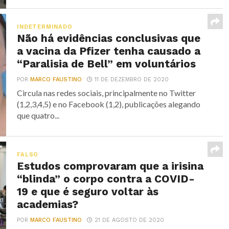
INDETERMINADO
Não há evidências conclusivas que
a vacina da Pfizer tenha causado a
“Paralisia de Bell” em voluntários
POR
MARCO FAUSTINO
11 DE DEZEMBRO DE 2020
Circula nas redes sociais, principalmente no Twitter
(1,2,3,4,5) e no Facebook (1,2), publicações alegando
que quatro...
FALSO
Estudos comprovaram que a irisina
“blinda” o corpo contra a COVID-
19 e que é seguro voltar às
academias?
POR
MARCO FAUSTINO
21 DE AGOSTO DE 2020