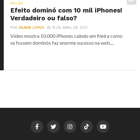
FALSO
Efeito dominó com 10 mil iPhones!
Verdadeiro ou falso?
POR
GILMAR LOPES
18 DE ABRIL DE 2013
Vídeo mostra 10.000 iPhones caindo em fileira como
se fossem dominós faz enorme sucesso na web,...