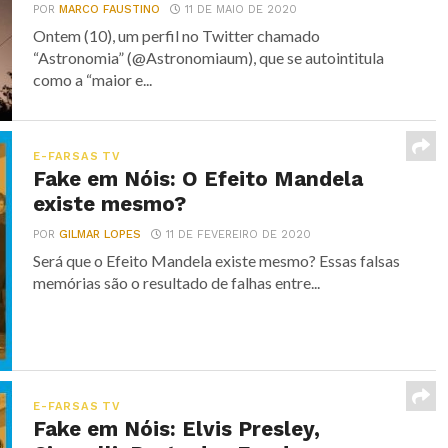
POR
MARCO FAUSTINO
11 DE MAIO DE 2020
Ontem (10), um perfil no Twitter chamado
“Astronomia” (@Astronomiaum), que se autointitula
como a “maior e...
E-FARSAS TV
Fake em Nóis: O Efeito Mandela
existe mesmo?
POR
GILMAR LOPES
11 DE FEVEREIRO DE 2020
Será que o Efeito Mandela existe mesmo? Essas falsas
memórias são o resultado de falhas entre...
E-FARSAS TV
Fake em Nóis: Elvis Presley,