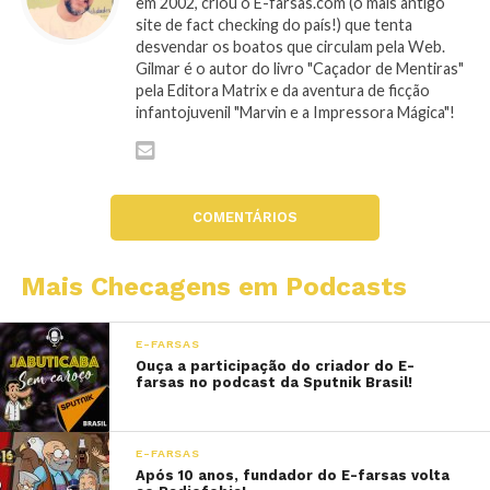
em 2002, criou o E-farsas.com (o mais antigo
site de fact checking do país!) que tenta
desvendar os boatos que circulam pela Web.
Gilmar é o autor do livro "Caçador de Mentiras"
pela Editora Matrix e da aventura de ficção
infantojuvenil "Marvin e a Impressora Mágica"!
COMENTÁRIOS
Mais Checagens em Podcasts
E-FARSAS
Ouça a participação do criador do E-
farsas no podcast da Sputnik Brasil!
E-FARSAS
Após 10 anos, fundador do E-farsas volta