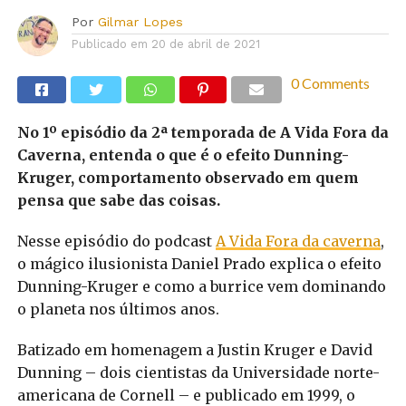
Por
Gilmar Lopes
Publicado em
20 de abril de 2021
0 Comments
No 1º episódio da 2ª temporada de A Vida Fora da
Caverna, entenda o que é o efeito Dunning-
Kruger, comportamento observado em quem
pensa que sabe das coisas.
Nesse episódio do podcast
A Vida Fora da caverna
,
o mágico ilusionista Daniel Prado explica o efeito
Dunning-Kruger e como a burrice vem dominando
o planeta nos últimos anos.
Batizado em homenagem a Justin Kruger e David
Dunning – dois cientistas da Universidade norte-
americana de Cornell – e publicado em 1999, o