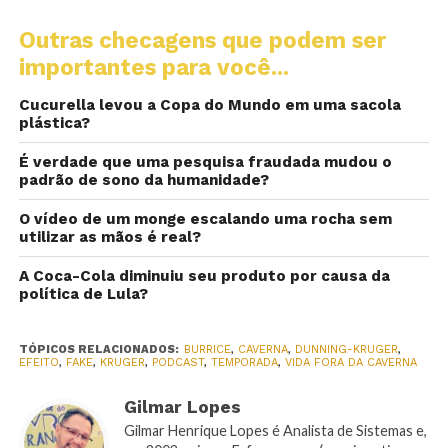
Outras checagens que podem ser
importantes para você...
Cucurella levou a Copa do Mundo em uma sacola
plástica?
É verdade que uma pesquisa fraudada mudou o
padrão de sono da humanidade?
O vídeo de um monge escalando uma rocha sem
utilizar as mãos é real?
A Coca-Cola diminuiu seu produto por causa da
política de Lula?
TÓPICOS RELACIONADOS:
BURRICE
,
CAVERNA
,
DUNNING-KRUGER
,
EFEITO
,
FAKE
,
KRUGER
,
PODCAST
,
TEMPORADA
,
VIDA FORA DA CAVERNA
Gilmar Lopes
Gilmar Henrique Lopes é Analista de Sistemas e,