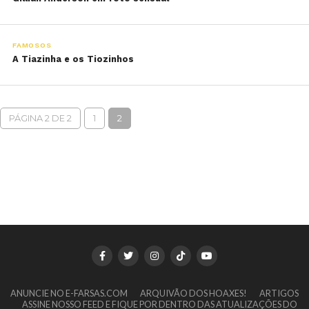
FAMOSOS
A Tiazinha e os Tiozinhos
PÁGINA 2 DE 2
1
2
ANUNCIE NO E-FARSAS.COM
ARQUIVÃO DOS HOAXES!
ARTIGOS
ASSINE NOSSO FEED E FIQUE POR DENTRO DAS ATUALIZAÇÕES DO