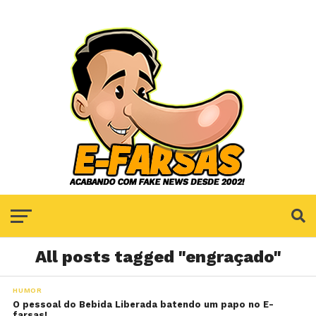
All posts tagged "engraçado"
HUMOR
O pessoal do Bebida Liberada batendo um papo no E-
farsas!