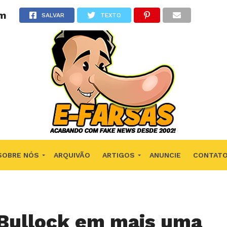
em
SALVAR
TEXTO
SOBRE NÓS
ARQUIVÃO
ARTIGOS
ANUNCIE
CONTAT
Bullock em mais uma