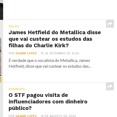
FALSO
James Hetfield do Metallica disse
que vai custear os estudos das
filhas do Charlie Kirk?
POR
GILMAR LOPES
15 DE SETEMBRO DE 2025
É verdade que o vocalista do Metallica, James
Hetfield, disse que vai custear os estudos das...
DINHEIRO
O STF pagou visita de
influenciadores com dinheiro
público?
POR
GILMAR LOPES
14 DE AGOSTO DE 2025