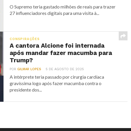
O Supremo teria gastado milhões de reais para trazer
27 influenciadores digitais para uma visita à...
CONSPIRAÇÕES
A cantora Alcione foi internada
após mandar fazer macumba para
Trump?
POR
GILMAR LOPES
5 DE AGOSTO DE 2025
A intérprete teria passado por cirurgia cardíaca
gravíssima logo após fazer macumba contra o
presidente dos...