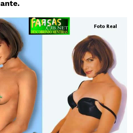
ante.