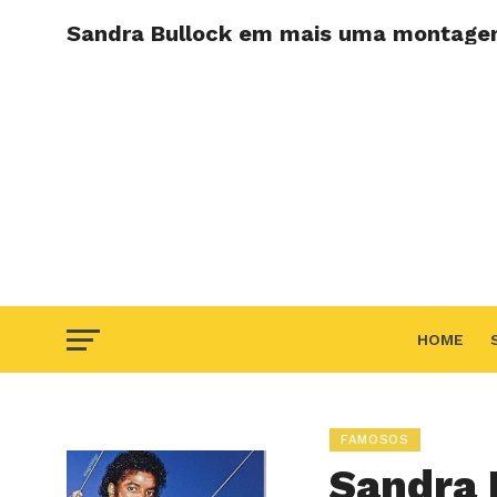
Sandra Bullock em mais uma montag
HOME
F.A.Q
FAMOSOS
Sandra 