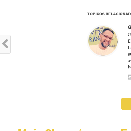
TÓPICOS RELACIONAD
G
G
E
t
a
a
M