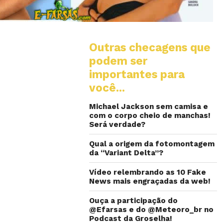
Outras checagens que
podem ser
importantes para
você...
Michael Jackson sem camisa e
com o corpo cheio de manchas!
Será verdade?
Qual a origem da fotomontagem
da “Variant Delta”?
Vídeo relembrando as 10 Fake
News mais engraçadas da web!
Ouça a participação do
@Efarsas e do @Meteoro_br no
Podcast da Groselha!