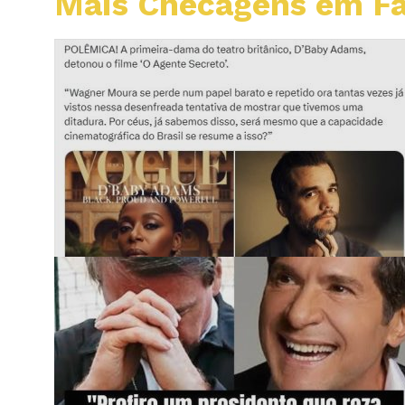
Mais Checagens em F