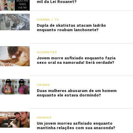
mil da Lei Rouanet?
CINEMA / TV
Dupla de skatistas atacam ladrão
enquanto roubam lanchonete?
ACIDENTES
Jovem morre asfixiado enquanto fazia
sexo oral na namorada! Será verdade?
CRIMES
Duas mulheres abusaram de um homem
enquanto ele estava dormindo?
ANIMAIS
Um jovem morreu asfixiado enquanto
mantinha relações com sua anaconda?