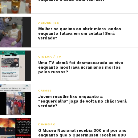
ACIDENTES
Mulher se queima ao abrir micro-ondas
enquanto falava em um celular! Será
verdade?
CINEMA / TV
Uma TV alemã foi desmascarada ao vivo
enquanto mostrava ucranianos mortos
pelos russos?
CRIMES
Jovem recolhe lixo enquanto a
“esquerdalha” joga de volta no chão! Será
verdade?
DINHEIRO
O Museu Nacional recebia 300 mil por ano
enquanto que o Queermuseu recebeu 800