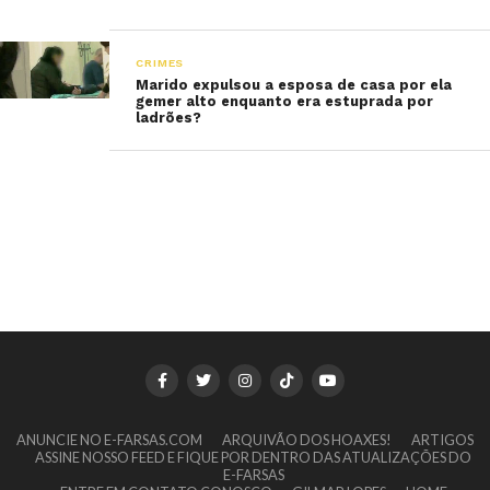
CRIMES
Marido expulsou a esposa de casa por ela
gemer alto enquanto era estuprada por
ladrões?
ANUNCIE NO E-FARSAS.COM
ARQUIVÃO DOS HOAXES!
ARTIGOS
ASSINE NOSSO FEED E FIQUE POR DENTRO DAS ATUALIZAÇÕES DO
E-FARSAS