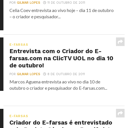
POR
GILMAR LOPES
11 DE OUTUBRO DE 2011
Celia Coev entrevista ao vivo hoje – dia 11 de outubro
– o criador e pesquisador...
E-FARSAS
Entrevista com o Criador do E-
farsas.com na ClicTV UOL no dia 10
de outubro!
POR
GILMAR LOPES
8 DE OUTUBRO DE 2011
Marcos Aguena entrevista ao vivo no dia 10 de
outubro o criador e pesquisador do E-farsas.com...
E-FARSAS
Criador do E-farsas é entrevistado