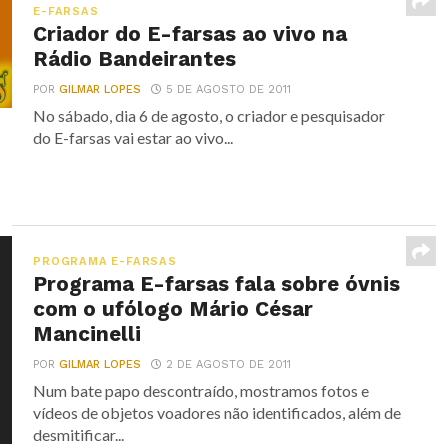
E-FARSAS
Criador do E-farsas ao vivo na
Rádio Bandeirantes
POR
GILMAR LOPES
5 DE AGOSTO DE 2011
No sábado, dia 6 de agosto, o criador e pesquisador
do E-farsas vai estar ao vivo...
PROGRAMA E-FARSAS
Programa E-farsas fala sobre óvnis
com o ufólogo Mário César
Mancinelli
POR
GILMAR LOPES
2 DE AGOSTO DE 2011
Num bate papo descontraído, mostramos fotos e
vídeos de objetos voadores não identificados, além de
desmitificar...