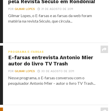
pela Revista Século em Rondônia!
POR
GILMAR LOPES
31 DE AGOSTO DE 2011
Gilmar Lopes, o E-farsas e as farsas da web foram
matéria na revista Século, que circula...
PROGRAMA E-FARSAS
E-farsas entrevista Antonio Mier
autor do livro TV Trash
POR
GILMAR LOPES
30 DE AGOSTO DE 2011
Nesse programa, o E-farsas conversou com o
pesquisador Antonio Mier – autor o livro TV Trash...