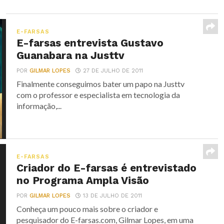
E-FARSAS
E-farsas entrevista Gustavo
Guanabara na Justtv
POR
GILMAR LOPES
27 DE JULHO DE 2011
Finalmente conseguimos bater um papo na Justtv
com o professor e especialista em tecnologia da
informação,...
E-FARSAS
Criador do E-farsas é entrevistado
no Programa Ampla Visão
POR
GILMAR LOPES
13 DE JULHO DE 2011
Conheça um pouco mais sobre o criador e
pesquisador do E-farsas.com, Gilmar Lopes, em uma