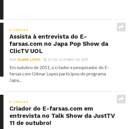
E-FARSAS
Assista à entrevista do E-
farsas.com no Japa Pop Show da
ClicTV UOL
POR
GILMAR LOPES
20 DE OUTUBRO DE 2011
Em outubro de 2011, o criador e pesquisador do E-
farsas.com Gilmar Lopes participou do programa
Japa...
E-FARSAS
Criador do E-farsas.com em
entrevista no Talk Show da JustTV
11 de outubro!