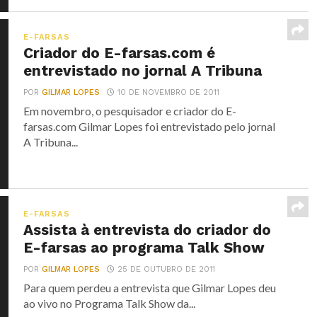
E-FARSAS
Criador do E-farsas.com é
entrevistado no jornal A Tribuna
POR
GILMAR LOPES
10 DE NOVEMBRO DE 2011
Em novembro, o pesquisador e criador do E-
farsas.com Gilmar Lopes foi entrevistado pelo jornal
A Tribuna...
E-FARSAS
Assista à entrevista do criador do
E-farsas ao programa Talk Show
POR
GILMAR LOPES
25 DE OUTUBRO DE 2011
Para quem perdeu a entrevista que Gilmar Lopes deu
ao vivo no Programa Talk Show da...