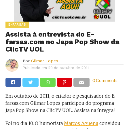
E-FARSAS
Assista à entrevista do E-
farsas.com no Japa Pop Show da
ClicTV UOL
Por
Gilmar Lopes
Publicado em
20 de outubro de 2011
0 Comments
Em outubro de 2011, o criador e pesquisador do E-
farsas.com Gilmar Lopes participou do programa
Japa Pop Show, na ClicTV UOL. Assista na íntegra!
Foi no dia 10. O humorista
Marcos Aguena
convidou