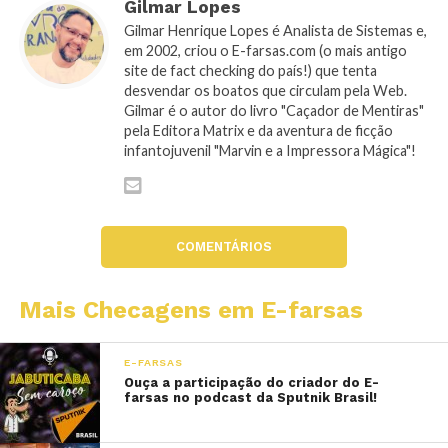
Gilmar Lopes
Gilmar Henrique Lopes é Analista de Sistemas e,
em 2002, criou o E-farsas.com (o mais antigo
site de fact checking do país!) que tenta
desvendar os boatos que circulam pela Web.
Gilmar é o autor do livro "Caçador de Mentiras"
pela Editora Matrix e da aventura de ficção
infantojuvenil "Marvin e a Impressora Mágica"!
COMENTÁRIOS
Mais Checagens em E-farsas
E-FARSAS
Ouça a participação do criador do E-
farsas no podcast da Sputnik Brasil!