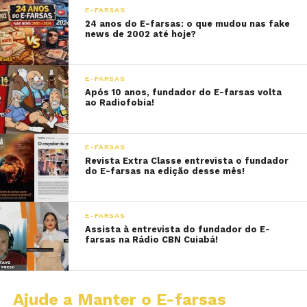
E-FARSAS
24 anos do E-farsas: o que mudou nas fake
news de 2002 até hoje?
E-FARSAS
Após 10 anos, fundador do E-farsas volta
ao Radiofobia!
E-FARSAS
Revista Extra Classe entrevista o fundador
do E-farsas na edição desse mês!
E-FARSAS
Assista à entrevista do fundador do E-
farsas na Rádio CBN Cuiabá!
Ajude a Manter o E-farsas