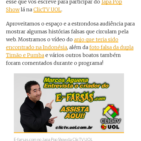
esse que vos escreve para participar do
Japa Pop
Show
lá na
ClicTV UOL
.
Aproveitamos o espaço e a estrondosa audiência para
mostrar algumas histórias falsas que circulam pela
web. Mostramos o vídeo do
anjo que teria sido
encontrado na Indonésia
, além da
foto falsa da dupla
Timão e Pumba
e vários outros boatos também
foram comentados durante o programa!
E-farsas.com no Japa Pop Show da ClicTV UOL