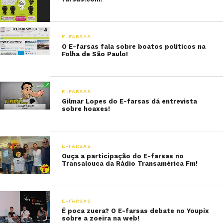
E-FARSAS
O E-farsas fala sobre boatos políticos na
Folha de São Paulo!
E-FARSAS
Gilmar Lopes do E-farsas dá entrevista
sobre hoaxes!
E-FARSAS
Ouça a participação do E-farsas no
Transalouca da Rádio Transamérica Fm!
E-FARSAS
É poca zuera? O E-farsas debate no Youpix
sobre a zoeira na web!