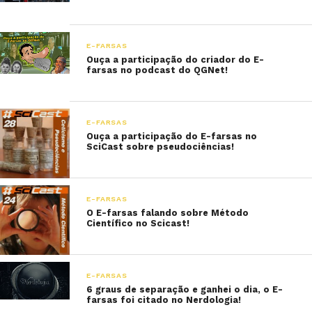
E-FARSAS
Ouça a participação do criador do E-
farsas no podcast do QGNet!
E-FARSAS
Ouça a participação do E-farsas no
SciCast sobre pseudociências!
E-FARSAS
O E-farsas falando sobre Método
Científico no Scicast!
E-FARSAS
6 graus de separação e ganhei o dia, o E-
farsas foi citado no Nerdologia!