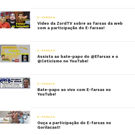
E-FARSAS
Vídeo da ZordTV sobre as farsas da web
com a participação do E-farsas!
E-FARSAS
Assista ao bate-papo do @Efarsas e o
@Ceticismo no YouTube!
E-FARSAS
Bate-papo ao vivo com E-farsas no
YouTube!
E-FARSAS
Ouça a participação do E-farsas no
Gorilacast!