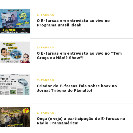
E-FARSAS
O E-farsas em entrevista ao vivo no
Programa Brasil Ideal!
E-FARSAS
O E-farsas em entrevista ao vivo no “Tem
Graça ou Não!? Show”!
E-FARSAS
Criador do E-farsas fala sobre hoax no
Jornal Tribuna do Planalto!
E-FARSAS
Ouça (e veja) a participação do E-farsas na
Rádio Transamérica!