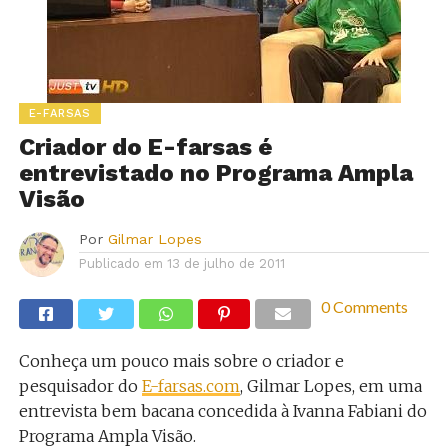
E-FARSAS
Criador do E-farsas é
entrevistado no Programa Ampla
Visão
Por
Gilmar Lopes
Publicado em
13 de julho de 2011
0 Comments
Conheça um pouco mais sobre o criador e
pesquisador do
E-farsas.com
, Gilmar Lopes, em uma
entrevista bem bacana concedida à Ivanna Fabiani do
Programa Ampla Visão.