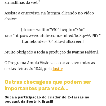
armadilhas da web?
Assista à entrevista, na íntegra, clicando no vídeo
abaixo:
[iframe: width=”590″ height=”366″
src=”http://www.youtube.com/embed/boSqwV9PItY”
frameborder=”0″ allowfullscreen]
Muito obrigado a toda a produção da Ivanna Fabiani.
O Programa Ampla Visão vai ao ar ao vivo todas as
sextas-feiras, às 18:45, pela
Justtv
.
Outras checagens que podem ser
importantes para você...
Ouça a participação do criador do E-farsas no
podcast da Sputnik Brasil!