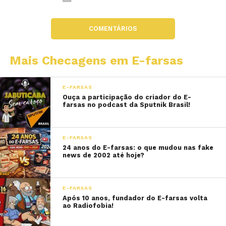
COMENTÁRIOS
Mais Checagens em E-farsas
E-FARSAS
Ouça a participação do criador do E-
farsas no podcast da Sputnik Brasil!
E-FARSAS
24 anos do E-farsas: o que mudou nas fake
news de 2002 até hoje?
E-FARSAS
Após 10 anos, fundador do E-farsas volta
ao Radiofobia!