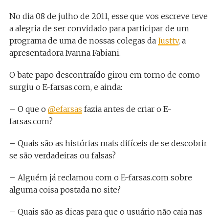
No dia 08 de julho de 2011, esse que vos escreve teve
a alegria de ser convidado para participar de um
programa de uma de nossas colegas da
Justtv
, a
apresentadora Ivanna Fabiani.
O bate papo descontraído girou em torno de como
surgiu o E-farsas.com, e ainda:
– O que o
@efarsas
fazia antes de criar o E-
farsas.com?
– Quais são as histórias mais difíceis de se descobrir
se são verdadeiras ou falsas?
– Alguém já reclamou com o E-farsas.com sobre
alguma coisa postada no site?
– Quais são as dicas para que o usuário não caia nas