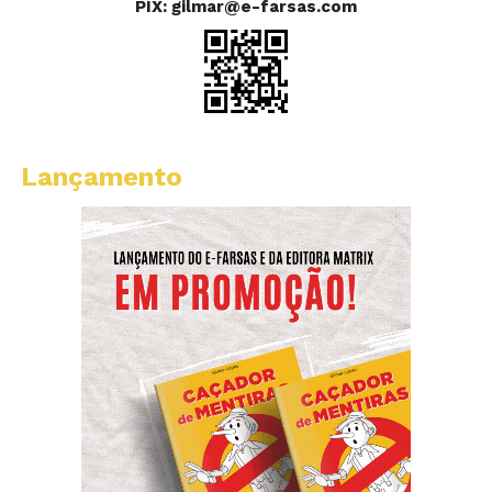
PIX: gilmar@e-farsas.com
Lançamento