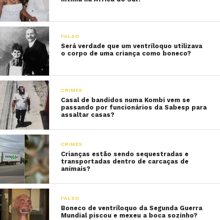
FALSO
Será verdade que um ventríloquo utilizava
o corpo de uma criança como boneco?
CRIMES
Casal de bandidos numa Kombi vem se
passando por funcionários da Sabesp para
assaltar casas?
CRIMES
Crianças estão sendo sequestradas e
transportadas dentro de carcaças de
animais?
FALSO
Boneco de ventríloquo da Segunda Guerra
Mundial piscou e mexeu a boca sozinho?