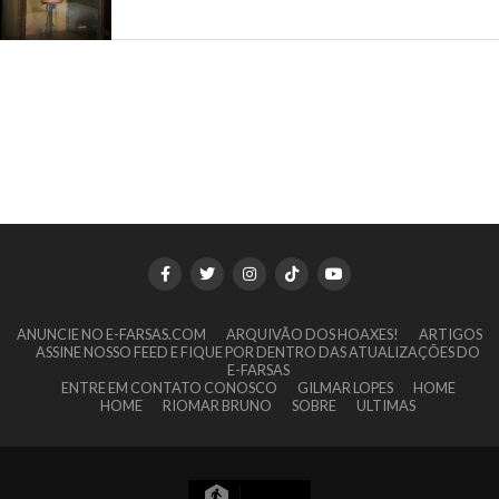
ANUNCIE NO E-FARSAS.COM
ARQUIVÃO DOS HOAXES!
ARTIGOS
ASSINE NOSSO FEED E FIQUE POR DENTRO DAS ATUALIZAÇÕES DO
E-FARSAS
ENTRE EM CONTATO CONOSCO
GILMAR LOPES
HOME
HOME
RIOMAR BRUNO
SOBRE
ULTIMAS
9