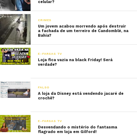
celular?
CRIMES
Um jovem acabou morrendo após destruir
a fachada de um terreiro de Candomblé, na
Bahia?
E-FARSAS TV
Loja fica vazia na black Friday! Será
verdade?
FALSO
A loja da Disney está vendendo jacaré de
crochê?
E-FARSAS TV
Desvendando o mistério do fantasma
flagrado em loja em Gilford!