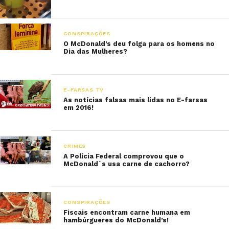
CONSPIRAÇÕES
O McDonald’s deu folga para os homens no
Dia das Mulheres?
E-FARSAS TV
As notícias falsas mais lidas no E-farsas
em 2016!
CRIMES
A Polícia Federal comprovou que o
McDonald´s usa carne de cachorro?
CONSPIRAÇÕES
Fiscais encontram carne humana em
hambúrgueres do McDonald’s!