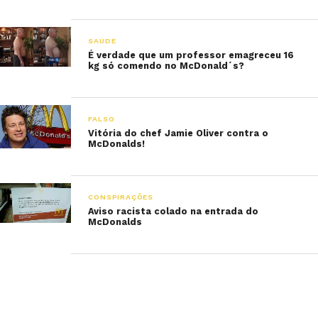
SAÚDE
É verdade que um professor emagreceu 16
kg só comendo no McDonald´s?
FALSO
Vitória do chef Jamie Oliver contra o
McDonalds!
CONSPIRAÇÕES
Aviso racista colado na entrada do
McDonalds