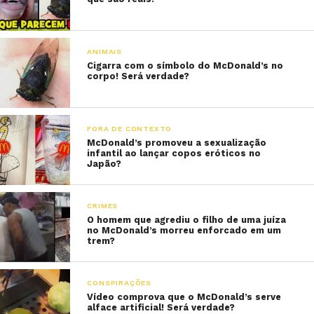
ANIMAIS
Cigarra com o símbolo do McDonald’s no
corpo! Será verdade?
FORA DE CONTEXTO
McDonald’s promoveu a sexualização
infantil ao lançar copos eróticos no
Japão?
CRIMES
O homem que agrediu o filho de uma juíza
no McDonald’s morreu enforcado em um
trem?
CONSPIRAÇÕES
Vídeo comprova que o McDonald’s serve
alface artificial! Será verdade?