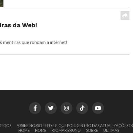
iras da Web!
 mentiras que rondam a internet!
TIGOS
ASSINE NOSSO FEED E FIQUE POR DENTRO DAS ATUALIZAÇÕES D
HOME
HOME
RIOMAR BRUNO
SOBRE
ULTIMAS