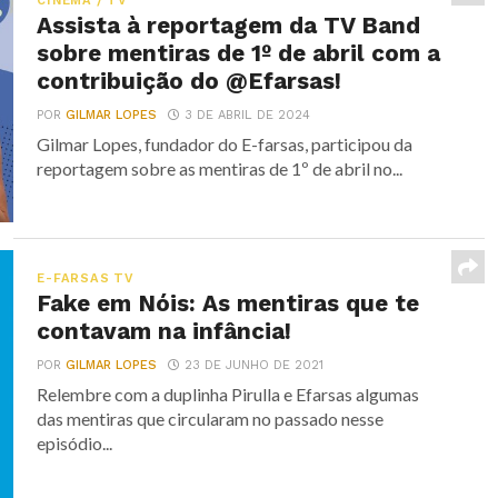
CINEMA / TV
Assista à reportagem da TV Band
sobre mentiras de 1º de abril com a
contribuição do @Efarsas!
POR
GILMAR LOPES
3 DE ABRIL DE 2024
Gilmar Lopes, fundador do E-farsas, participou da
reportagem sobre as mentiras de 1º de abril no...
E-FARSAS TV
Fake em Nóis: As mentiras que te
contavam na infância!
POR
GILMAR LOPES
23 DE JUNHO DE 2021
Relembre com a duplinha Pirulla e Efarsas algumas
das mentiras que circularam no passado nesse
episódio...