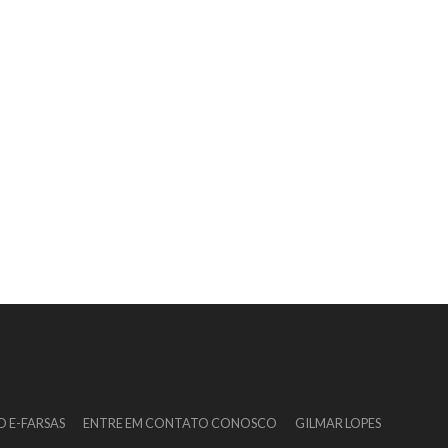
O E-FARSAS
ENTRE EM CONTATO CONOSCO
GILMAR LOPES