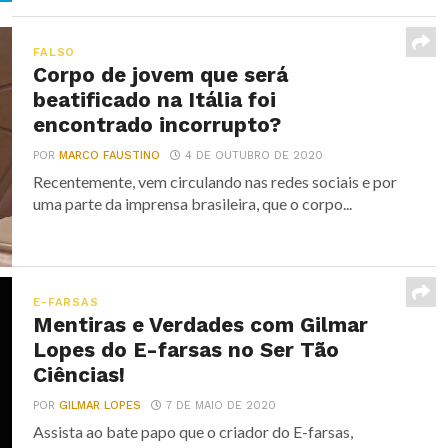
FALSO
Corpo de jovem que será
beatificado na Itália foi
encontrado incorrupto?
POR
MARCO FAUSTINO
4 DE OUTUBRO DE 2020
Recentemente, vem circulando nas redes sociais e por
uma parte da imprensa brasileira, que o corpo...
E-FARSAS
Mentiras e Verdades com Gilmar
Lopes do E-farsas no Ser Tão
Ciências!
POR
GILMAR LOPES
7 DE MAIO DE 2020
Assista ao bate papo que o criador do E-farsas,