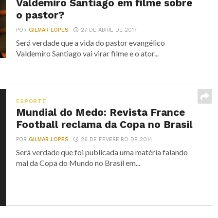
Valdemiro Santiago em filme sobre
o pastor?
POR
GILMAR LOPES
27 DE ABRIL DE 2017
Será verdade que a vida do pastor evangélico
Valdemiro Santiago vai virar filme e o ator...
ESPORTE
Mundial do Medo: Revista France
Football reclama da Copa no Brasil
POR
GILMAR LOPES
26 DE FEVEREIRO DE 2014
Será verdade que foi publicada uma matéria falando
mal da Copa do Mundo no Brasil em...