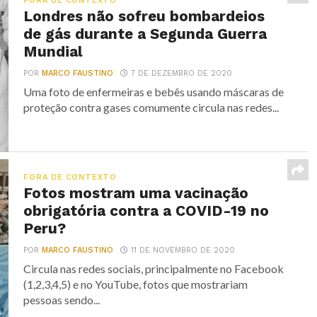
FORA DE CONTEXTO
Londres não sofreu bombardeios
de gás durante a Segunda Guerra
Mundial
POR
MARCO FAUSTINO
7 DE DEZEMBRO DE 2020
Uma foto de enfermeiras e bebês usando máscaras de
proteção contra gases comumente circula nas redes...
FORA DE CONTEXTO
Fotos mostram uma vacinação
obrigatória contra a COVID-19 no
Peru?
POR
MARCO FAUSTINO
11 DE NOVEMBRO DE 2020
Circula nas redes sociais, principalmente no Facebook
(1,2,3,4,5) e no YouTube, fotos que mostrariam
pessoas sendo...