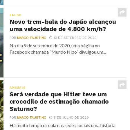
FALSO
Novo trem-bala do Japão alcançou
uma velocidade de 4.800 km/h?
POR
MARCO FAUSTINO
13 DE SETEMBRO DE 2020
No dia 9 de setembro de 2020, uma página no
Facebook chamada “Mundo Nipo” divulgou um...
ANIMAIS
Será verdade que Hitler teve um
crocodilo de estimação chamado
Saturno?
POR
MARCO FAUSTINO
6 DE JULHO DE 2020
Há muito tempo circula nas redes sociais uma história