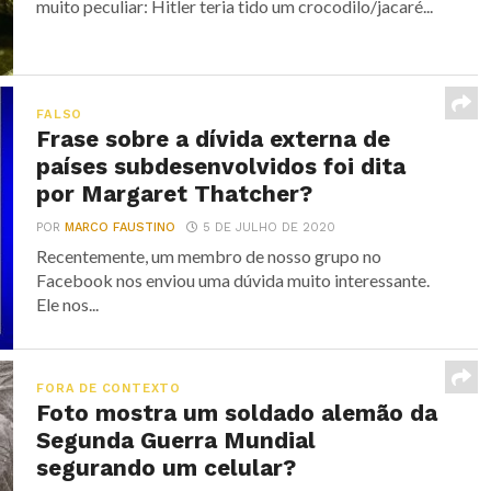
muito peculiar: Hitler teria tido um crocodilo/jacaré...
FALSO
Frase sobre a dívida externa de
países subdesenvolvidos foi dita
por Margaret Thatcher?
POR
MARCO FAUSTINO
5 DE JULHO DE 2020
Recentemente, um membro de nosso grupo no
Facebook nos enviou uma dúvida muito interessante.
Ele nos...
FORA DE CONTEXTO
Foto mostra um soldado alemão da
Segunda Guerra Mundial
segurando um celular?