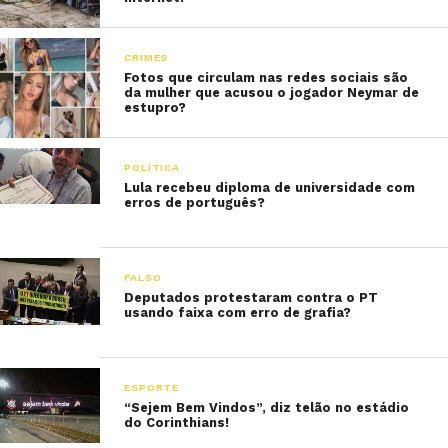
CRIMES
Fotos que circulam nas redes sociais são
da mulher que acusou o jogador Neymar de
estupro?
POLÍTICA
Lula recebeu diploma de universidade com
erros de português?
FALSO
Deputados protestaram contra o PT
usando faixa com erro de grafia?
ESPORTE
“Sejem Bem Vindos”, diz telão no estádio
do Corinthians!