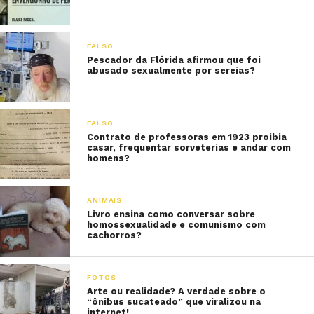
FALSO
Pescador da Flórida afirmou que foi
abusado sexualmente por sereias?
FALSO
Contrato de professoras em 1923 proibia
casar, frequentar sorveterias e andar com
homens?
ANIMAIS
Livro ensina como conversar sobre
homossexualidade e comunismo com
cachorros?
FOTOS
Arte ou realidade? A verdade sobre o
“ônibus sucateado” que viralizou na
internet!