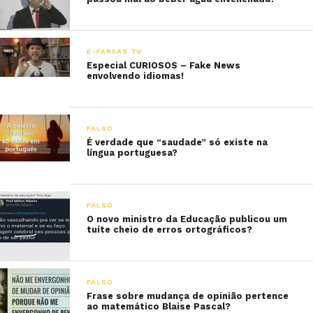
E-FARSAS TV
Especial CURIOSOS – Fake News
envolvendo idiomas!
FALSO
É verdade que “saudade” só existe na
língua portuguesa?
FALSO
O novo ministro da Educação publicou um
tuíte cheio de erros ortográficos?
FALSO
Frase sobre mudança de opinião pertence
ao matemático Blaise Pascal?