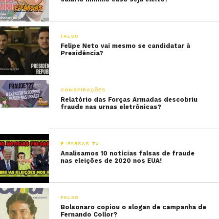
FALSO
Felipe Neto vai mesmo se candidatar à
Presidência?
CONSPIRAÇÕES
Relatório das Forças Armadas descobriu
fraude nas urnas eletrônicas?
E-FARSAS TV
Analisamos 10 notícias falsas de fraude
nas eleições de 2020 nos EUA!
FALSO
Bolsonaro copiou o slogan de campanha de
Fernando Collor?