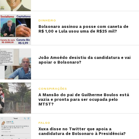
DINHEIRO
Bolsonaro assinou a posse com caneta de
R$ 1,00 e Lula usou uma de R$25 mil?
João Amoêdo desistiu da candidatura e vai
apoiar o Bolsonaro?
CONSPIRAÇÕES
A Mansão do pai de Guilherme Boulos está
vazia e pronta para ser ocupada pelo
MTST?
FALSO
Xuxa disse no Twitter que apoia a
candidatura de Bolsonaro à Presidência?