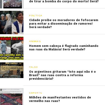
de tirar a bomba do corpo do morto! Será?
POLÍTICA
Cidade proíbe os moradores de fofocarem
para evitar a disseminação de rumores!
Será verdade?
ANIMAIS
Homem sem cabeça é flagrado caminhando
nas ruas da Malásia! Será verdade?
FALSO
Os argentinos gritaram “Isto aqui não é o
Brasil” nas ruas contra a reforma
previdenciária?
ESPORTE
Milhões de manifestantes vestidos de
vermelho nas ruas?