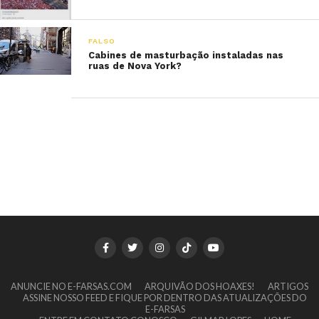
FALSO
Cabines de masturbação instaladas nas
ruas de Nova York?
ANUNCIE NO E-FARSAS.COM
ARQUIVÃO DOS HOAXES!
ARTIGOS
ASSINE NOSSO FEED E FIQUE POR DENTRO DAS ATUALIZAÇÕES DO
E-FARSAS