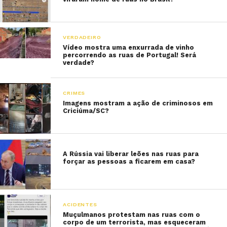
VERDADEIRO
Vídeo mostra uma enxurrada de vinho
percorrendo as ruas de Portugal! Será
verdade?
CRIMES
Imagens mostram a ação de criminosos em
Criciúma/SC?
A Rússia vai liberar leões nas ruas para
forçar as pessoas a ficarem em casa?
ACIDENTES
Muçulmanos protestam nas ruas com o
corpo de um terrorista, mas esqueceram