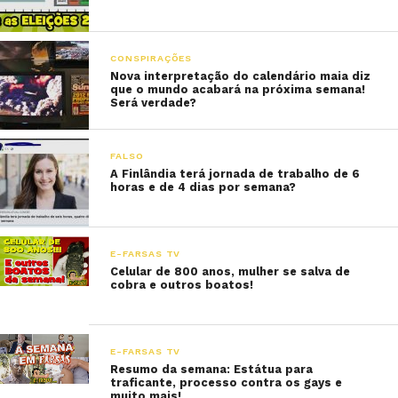
CONSPIRAÇÕES
Nova interpretação do calendário maia diz
que o mundo acabará na próxima semana!
Será verdade?
FALSO
A Finlândia terá jornada de trabalho de 6
horas e de 4 dias por semana?
E-FARSAS TV
Celular de 800 anos, mulher se salva de
cobra e outros boatos!
E-FARSAS TV
Resumo da semana: Estátua para
traficante, processo contra os gays e
muito mais!