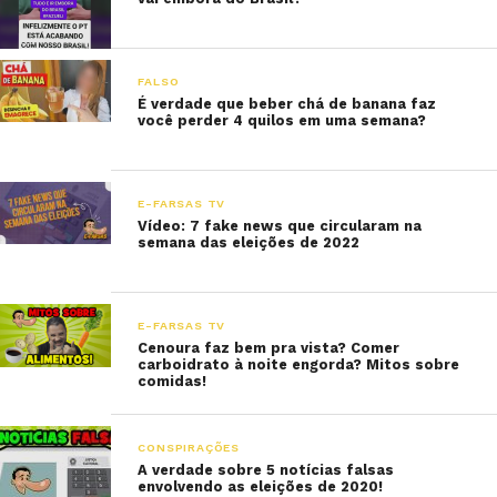
FALSO
É verdade que beber chá de banana faz
você perder 4 quilos em uma semana?
E-FARSAS TV
Vídeo: 7 fake news que circularam na
semana das eleições de 2022
E-FARSAS TV
Cenoura faz bem pra vista? Comer
carboidrato à noite engorda? Mitos sobre
comidas!
CONSPIRAÇÕES
A verdade sobre 5 notícias falsas
envolvendo as eleições de 2020!