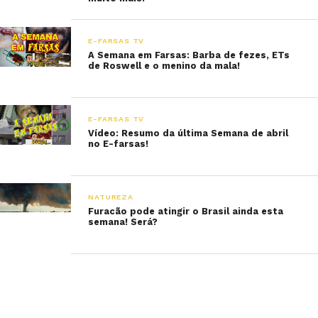
E-FARSAS TV
A Semana em Farsas: Barba de fezes, ETs
de Roswell e o menino da mala!
E-FARSAS TV
Vídeo: Resumo da última Semana de abril
no E-farsas!
NATUREZA
Furacão pode atingir o Brasil ainda esta
semana! Será?