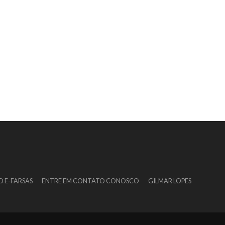
O E-FARSAS
ENTRE EM CONTATO CONOSCO
GILMAR LOPES