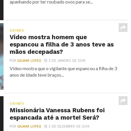
apanhando por ter roubado ovos para se...
CRIMES
Vídeo mostra homem que
espancou a filha de 3 anos teve as
mãos decepadas?
POR
GILMAR LOPES
3 DE JANEIRO DE 2016
Vídeo mostra que o vigilante que espancou a filha de 3
anos de idade teve braços...
CRIMES
Missionária Vanessa Rubens foi
espancada até a morte! Será?
POR
GILMAR LOPES
2 DE DEZEMBRO DE 2014