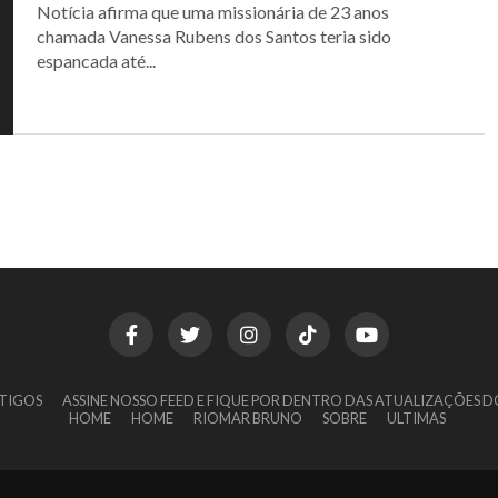
Notícia afirma que uma missionária de 23 anos
chamada Vanessa Rubens dos Santos teria sido
espancada até...
TIGOS
ASSINE NOSSO FEED E FIQUE POR DENTRO DAS ATUALIZAÇÕES D
HOME
HOME
RIOMAR BRUNO
SOBRE
ULTIMAS