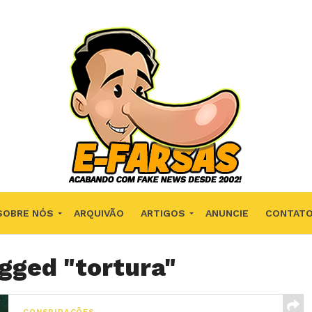
SOBRE NÓS
ARQUIVÃO
ARTIGOS
ANUNCIE
CONTAT
agged "tortura"