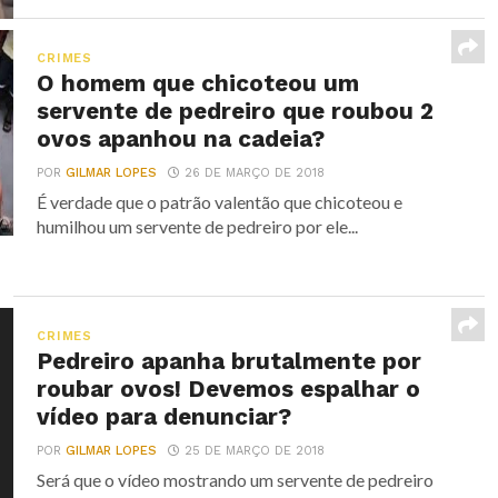
CRIMES
O homem que chicoteou um
servente de pedreiro que roubou 2
ovos apanhou na cadeia?
POR
GILMAR LOPES
26 DE MARÇO DE 2018
É verdade que o patrão valentão que chicoteou e
humilhou um servente de pedreiro por ele...
CRIMES
Pedreiro apanha brutalmente por
roubar ovos! Devemos espalhar o
vídeo para denunciar?
POR
GILMAR LOPES
25 DE MARÇO DE 2018
Será que o vídeo mostrando um servente de pedreiro