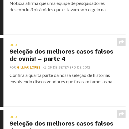
Noticia afirma que uma equipe de pesquisadores
descobriu 3 pirâmides que estavam sob o gelo na...
UFO
Seleção dos melhores casos falsos
de ovnis! – parte 4
POR
GILMAR LOPES
26 DE SETEMBRO DE 2012
Confira a quarta parte da nossa seleção de histórias
envolvendo discos voadores que ficaram famosas na...
UFO
Seleção dos melhores casos falsos