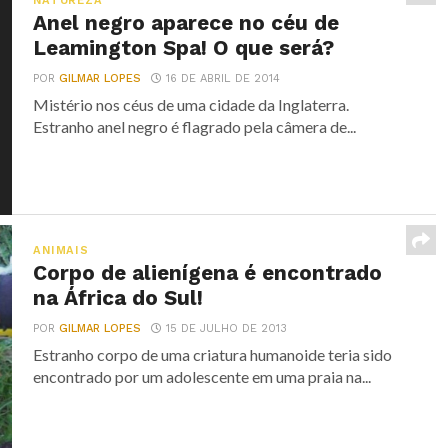
NATUREZA
Anel negro aparece no céu de
Leamington Spa! O que será?
POR
GILMAR LOPES
16 DE ABRIL DE 2014
Mistério nos céus de uma cidade da Inglaterra.
Estranho anel negro é flagrado pela câmera de...
ANIMAIS
Corpo de alienígena é encontrado
na África do Sul!
POR
GILMAR LOPES
15 DE JULHO DE 2013
Estranho corpo de uma criatura humanoide teria sido
encontrado por um adolescente em uma praia na...