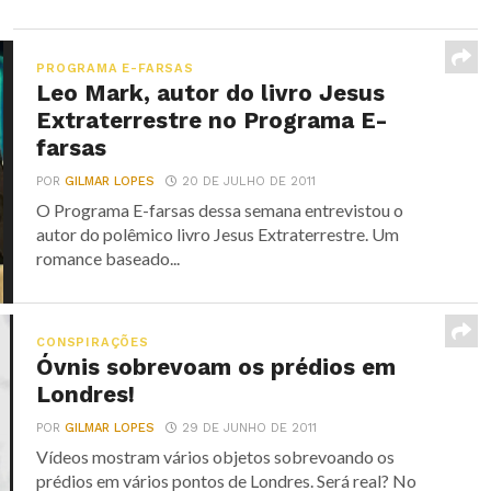
PROGRAMA E-FARSAS
Leo Mark, autor do livro Jesus
Extraterrestre no Programa E-
farsas
POR
GILMAR LOPES
20 DE JULHO DE 2011
O Programa E-farsas dessa semana entrevistou o
autor do polêmico livro Jesus Extraterrestre. Um
romance baseado...
CONSPIRAÇÕES
Óvnis sobrevoam os prédios em
Londres!
POR
GILMAR LOPES
29 DE JUNHO DE 2011
Vídeos mostram vários objetos sobrevoando os
prédios em vários pontos de Londres. Será real? No