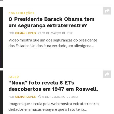
CONSPIRAÇÕES
O Presidente Barack Obama tem
um segurança extraterrestre?
POR
GILMAR LOPES
21 DE MARÇO DE 2013
Vídeo mostra que um dos seguranças do presidente
dos Estados Unidos é, na verdade, um alienígena...
FALSO
“Nova” foto revela 6 ETs
descobertos em 1947 em Roswell.
POR
GILMAR LOPES
5 DE FEVEREIRO DE 2013
Imagem que circula pela web mostra extraterrestres
deitados em macas e sugere que o fato teria...