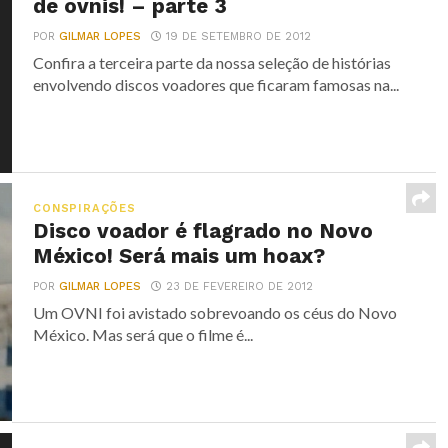
de ovnis! – parte 3
POR
GILMAR LOPES
19 DE SETEMBRO DE 2012
Confira a terceira parte da nossa seleção de histórias
envolvendo discos voadores que ficaram famosas na...
CONSPIRAÇÕES
Disco voador é flagrado no Novo
México! Será mais um hoax?
POR
GILMAR LOPES
23 DE FEVEREIRO DE 2012
Um OVNI foi avistado sobrevoando os céus do Novo
México. Mas será que o filme é...