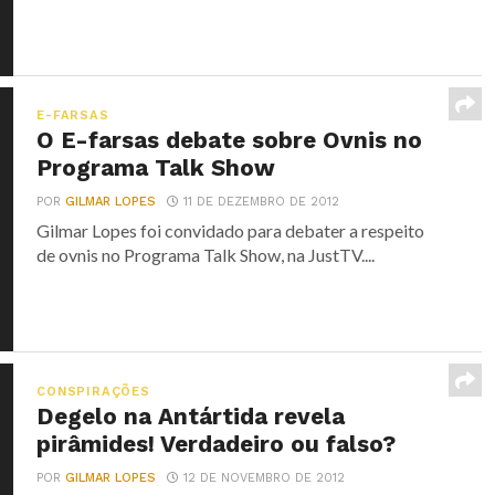
E-FARSAS
O E-farsas debate sobre Ovnis no
Programa Talk Show
POR
GILMAR LOPES
11 DE DEZEMBRO DE 2012
Gilmar Lopes foi convidado para debater a respeito
de ovnis no Programa Talk Show, na JustTV....
CONSPIRAÇÕES
Degelo na Antártida revela
pirâmides! Verdadeiro ou falso?
POR
GILMAR LOPES
12 DE NOVEMBRO DE 2012