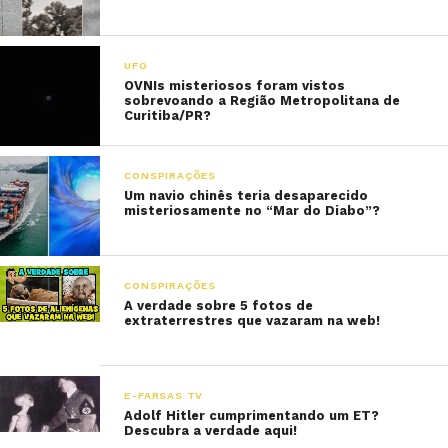
UFO
OVNIs misteriosos foram vistos
sobrevoando a Região Metropolitana de
Curitiba/PR?
CONSPIRAÇÕES
Um navio chinês teria desaparecido
misteriosamente no “Mar do Diabo”?
CONSPIRAÇÕES
A verdade sobre 5 fotos de
extraterrestres que vazaram na web!
E-FARSAS TV
Adolf Hitler cumprimentando um ET?
Descubra a verdade aqui!