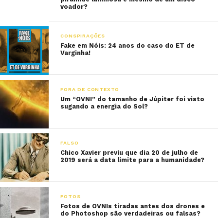
voador?
CONSPIRAÇÕES
Fake em Nóis: 24 anos do caso do ET de
Varginha!
FORA DE CONTEXTO
Um “OVNI” do tamanho de Júpiter foi visto
sugando a energia do Sol?
FALSO
Chico Xavier previu que dia 20 de julho de
2019 será a data limite para a humanidade?
FOTOS
Fotos de OVNIs tiradas antes dos drones e
do Photoshop são verdadeiras ou falsas?