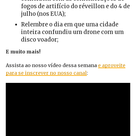
fogos de artifício do réveillon e do 4 de
julho (nos EUA);
Relembre o dia em que uma cidade
inteira confundiu um drone com um
disco voador;
E muito mais!
Assista ao nosso vídeo dessa semana
e aproveite
para se inscrever no nosso canal
: