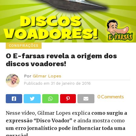
CONSPIRAÇÕES
O E-farsas revela a origem dos
discos voadores!
Por
Gilmar Lopes
Publicado em
31 de janeiro de 2016
0 Comments
Nesse vídeo, Gilmar Lopes explica
como surgiu a
expressão “Disco Voador”
e ainda mostra como
um erro jornalístico pode influenciar toda uma
geração!