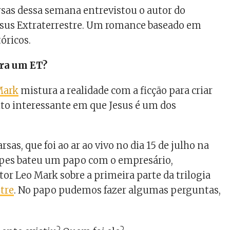
sas dessa semana entrevistou o autor do
esus Extraterrestre. Um romance baseado em
óricos.
era um ET?
Mark
mistura a realidade com a ficção para criar
to interessante em que Jesus é um dos
sas, que foi ao ar ao vivo no dia 15 de julho na
opes bateu um papo com o empresário,
tor Leo Mark sobre a primeira parte da trilogia
stre
. No papo pudemos fazer algumas perguntas,