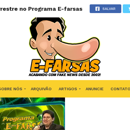
rrestre no Programa E-farsas
SALVAR
SOBRE NÓS
ARQUIVÃO
ARTIGOS
ANUNCIE
CONTAT