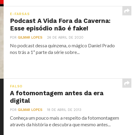
E-FARSAS
Podcast A Vida Fora da Caverna:
Esse episódio não é fake!
POR
GILMAR LOPES
26 DE ABRIL DE 2020
No podcast dessa quinzena, o mágico Daniel Prado
nos trás a 1ª parte da série sobre...
FALSO
A fotomontagem antes da era
digital
POR
GILMAR LOPES
18 DE ABRIL DE 2013
Conheça um pouco mais a respeito da fotomontagem
através da história e descubra que mesmo antes...