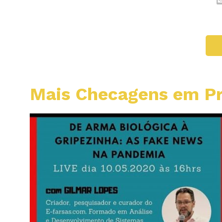
Mais Checagens em Pr