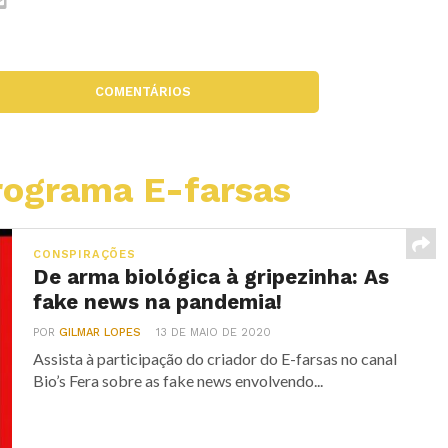
COMENTÁRIOS
ograma E-farsas
CONSPIRAÇÕES
De arma biológica à gripezinha: As
fake news na pandemia!
POR
GILMAR LOPES
13 DE MAIO DE 2020
Assista à participação do criador do E-farsas no canal
Bio’s Fera sobre as fake news envolvendo...