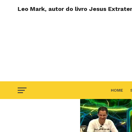
Leo Mark, autor do livro Jesus Extrate
HOME
F.A.Q