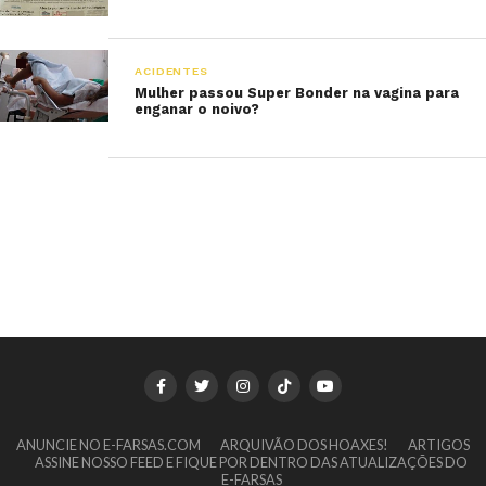
ACIDENTES
Mulher passou Super Bonder na vagina para
enganar o noivo?
ANUNCIE NO E-FARSAS.COM
ARQUIVÃO DOS HOAXES!
ARTIGOS
ASSINE NOSSO FEED E FIQUE POR DENTRO DAS ATUALIZAÇÕES DO
E-FARSAS