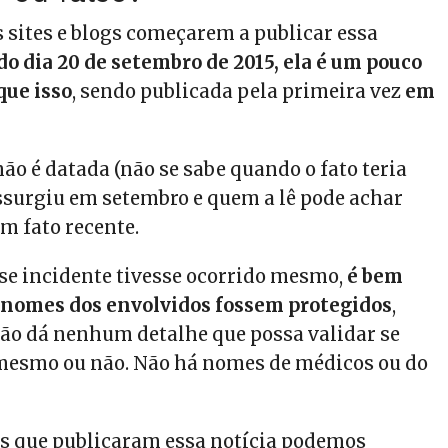
s sites e blogs começarem a publicar essa
 do dia 20 de setembro de 2015, ela é um pouco
que isso
, sendo publicada pela primeira vez
em
ão é datada (não se sabe quando o fato teria
essurgiu em setembro e quem a lê pode achar
um fato recente.
sse incidente tivesse ocorrido mesmo,
é bem
s nomes dos envolvidos fossem protegidos
,
ão dá nenhum detalhe que possa validar se
mesmo ou não. Não há nomes de médicos ou do
es que publicaram essa notícia podemos