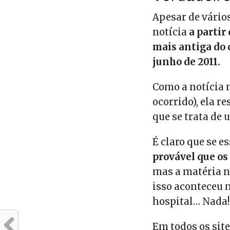
Apesar de vário
notícia
a partir
mais antiga do 
junho de 2011.
Como a notícia n
ocorrido), ela r
que se trata de 
É claro que se e
provável que o
mas a matéria n
isso aconteceu 
hospital… Nada!
Em todos os sit