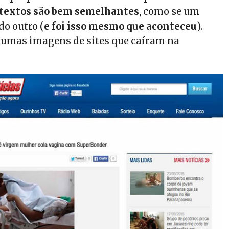
 textos são bem semelhantes
, como se um
do outro (
e foi isso mesmo que aconteceu
).
lgumas imagens de sites que caíram na