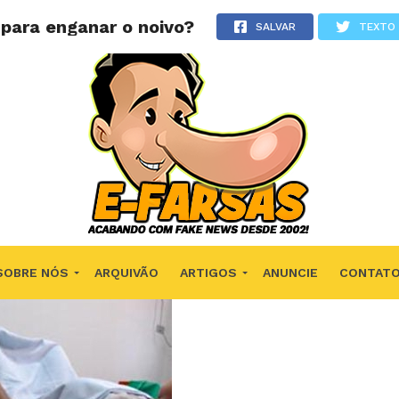
para enganar o noivo?
SALVAR
TEXTO
SOBRE NÓS
ARQUIVÃO
ARTIGOS
ANUNCIE
CONTAT