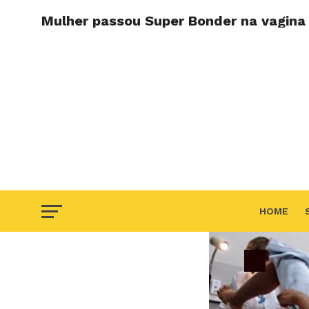
Mulher passou Super Bonder na vagina 
HOME
F.A.Q