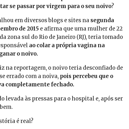
tar se passar por virgem para o seu noivo
?
alhou em diversos blogs e sites na
segunda
tembro de 2015
e afirma que uma mulher de 22
a zona sul do Rio de Janeiro (RJ), teria tomado
responsável
ao colar a própria vagina na
ganar o noivo.
iz na reportagem, o noivo teria desconfiado de
se errado com a noiva,
pois percebeu que o
ava completamente fechado.
do levada às pressas para o hospital e, após ser
 bem.
stória é real?