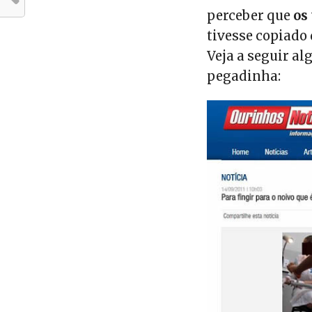
perceber que
os
tivesse copiado 
Veja a seguir a
pegadinha: