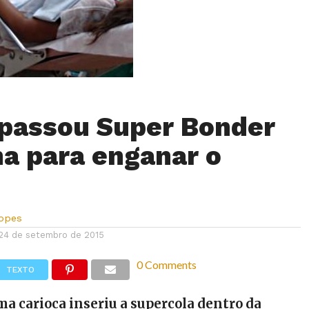
passou Super Bonder
na para enganar o
Lopes
24 de setembro de 2015
0 Comments
TEXTO
ma carioca inseriu a supercola dentro da