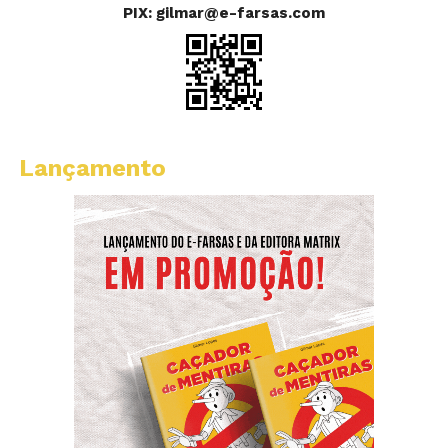
PIX: gilmar@e-farsas.com
Lançamento