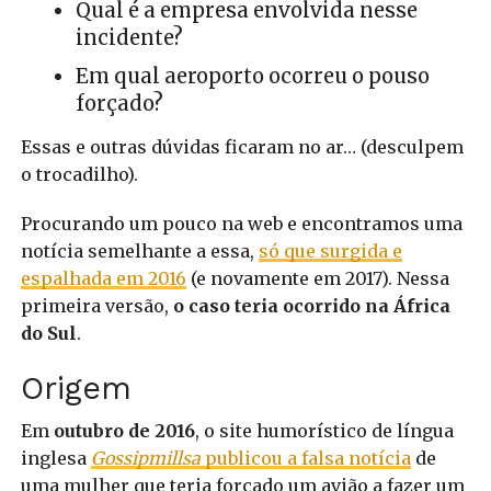
Qual é a empresa envolvida nesse
incidente?
Em qual aeroporto ocorreu o pouso
forçado?
Essas e outras dúvidas ficaram no ar… (desculpem
o trocadilho).
Procurando um pouco na web e encontramos uma
notícia semelhante a essa,
só que surgida e
espalhada em 2016
(e novamente em 2017). Nessa
primeira versão,
o caso teria ocorrido na África
do Sul
.
Origem
Em
outubro de 2016
, o site humorístico de língua
inglesa
Gossipmillsa
publicou a falsa notícia
de
uma mulher que teria forçado um avião a fazer um