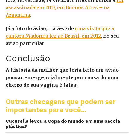
foto, na verdade, se chamava
Araceli Fulles
e
foi
assassinada em 2017, em Buenos Aires – na
Argentina
.
Já a foto do avião, trata-se de
uma visita que a
cantora Madonna fez ao Brasil, em 2012
, no seu
avião particular.
Conclusão
A história da mulher que teria feito um avião
pousar emergencialmente por causa do mau
cheiro de sua vagina é falsa!
Outras checagens que podem ser
importantes para você...
Cucurella levou a Copa do Mundo em uma sacola
plástica?