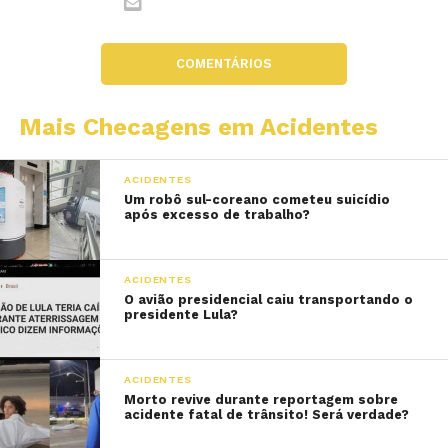
COMENTÁRIOS
Mais Checagens em Acidentes
ACIDENTES
Um robô sul-coreano cometeu suicídio
após excesso de trabalho?
ACIDENTES
O avião presidencial caiu transportando o
presidente Lula?
ACIDENTES
Morto revive durante reportagem sobre
acidente fatal de trânsito! Será verdade?