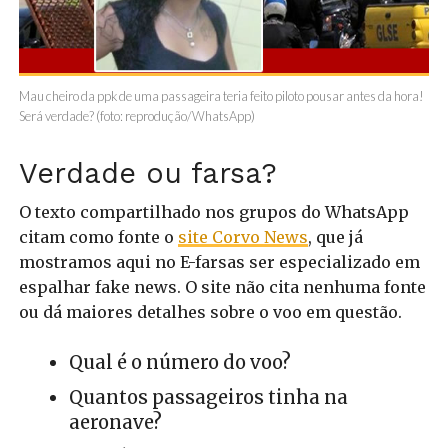
Mau cheiro da ppk de uma passageira teria feito piloto pousar antes da hora!
Será verdade? (foto: reprodução/WhatsApp)
Verdade ou farsa?
O texto compartilhado nos grupos do WhatsApp
citam como fonte o
site Corvo News
, que já
mostramos aqui no E-farsas ser especializado em
espalhar fake news. O site não cita nenhuma fonte
ou dá maiores detalhes sobre o voo em questão.
Qual é o número do voo?
Quantos passageiros tinha na
aeronave?