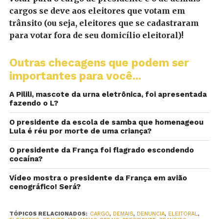
cargos se deve aos eleitores que votam em
trânsito (ou seja, eleitores que se cadastraram
para votar fora de seu domicílio eleitoral)!
Outras checagens que podem ser
importantes para você...
A Pilili, mascote da urna eletrônica, foi apresentada
fazendo o L?
O presidente da escola de samba que homenageou
Lula é réu por morte de uma criança?
O presidente da França foi flagrado escondendo
cocaína?
Vídeo mostra o presidente da França em avião
cenográfico! Será?
TÓPICOS RELACIONADOS:
CARGO
,
DEMAIS
,
DENUNCIA
,
ELEITORAL
,