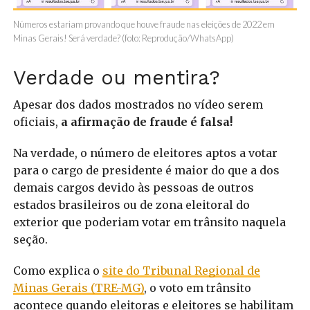
Números estariam provando que houve fraude nas eleições de 2022 em
Minas Gerais! Será verdade? (foto: Reprodução/WhatsApp)
Verdade ou mentira?
Apesar dos dados mostrados no vídeo serem
oficiais,
a afirmação de fraude é falsa!
Na verdade, o número de eleitores aptos a votar
para o cargo de presidente é maior do que a dos
demais cargos devido às pessoas de outros
estados brasileiros ou de zona eleitoral do
exterior que poderiam votar em trânsito naquela
seção.
Como explica o
site do Tribunal Regional de
Minas Gerais (TRE-MG)
, o voto em trânsito
acontece quando eleitoras e eleitores se habilitam