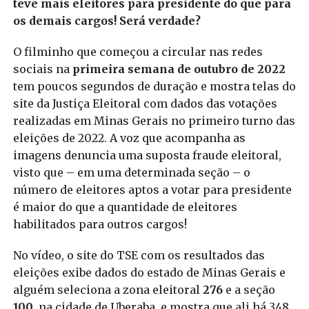
teve mais eleitores para presidente do que para
os demais cargos! Será verdade?
O filminho que começou a circular nas redes
sociais na
primeira semana de outubro de 2022
tem poucos segundos de duração e mostra telas do
site da Justiça Eleitoral com dados das votações
realizadas em Minas Gerais no primeiro turno das
eleições de 2022. A voz que acompanha as
imagens denuncia uma suposta fraude eleitoral,
visto que – em uma determinada seção – o
número de eleitores aptos a votar para presidente
é maior do que a quantidade de eleitores
habilitados para outros cargos!
No vídeo, o site do TSE com os resultados das
eleições exibe dados do estado de Minas Gerais e
alguém seleciona a zona eleitoral
276
e a seção
100
, na cidade de Uberaba, e mostra que ali há 348