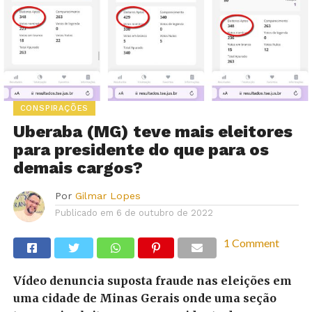
CONSPIRAÇÕES
Uberaba (MG) teve mais eleitores
para presidente do que para os
demais cargos?
Por
Gilmar Lopes
Publicado em
6 de outubro de 2022
1 Comment
Vídeo denuncia suposta fraude nas eleições em
uma cidade de Minas Gerais onde uma seção