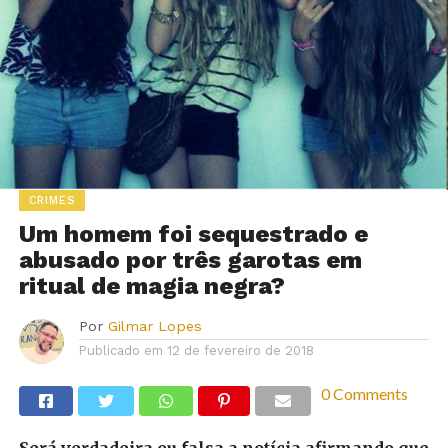
CRIMES
Um homem foi sequestrado e
abusado por três garotas em
ritual de magia negra?
Por
Gilmar Lopes
Publicado em
12 de fevereiro de 2018
0 Comments