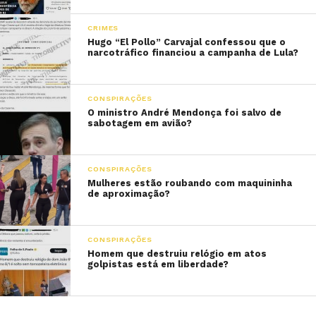
CRIMES
Hugo “El Pollo” Carvajal confessou que o
narcotráfico financiou a campanha de Lula?
CONSPIRAÇÕES
O ministro André Mendonça foi salvo de
sabotagem em avião?
CONSPIRAÇÕES
Mulheres estão roubando com maquininha
de aproximação?
CONSPIRAÇÕES
Homem que destruiu relógio em atos
golpistas está em liberdade?