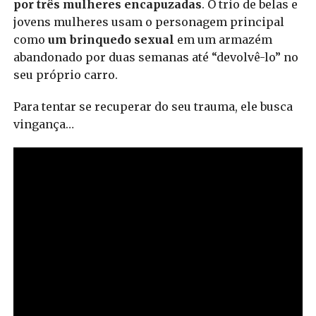
por três mulheres encapuzadas
. O trio de belas e
jovens mulheres usam o personagem principal
como
um brinquedo sexual
em um armazém
abandonado por duas semanas até “devolvê-lo” no
seu próprio carro.
Para tentar se recuperar do seu trauma, ele busca
vingança…