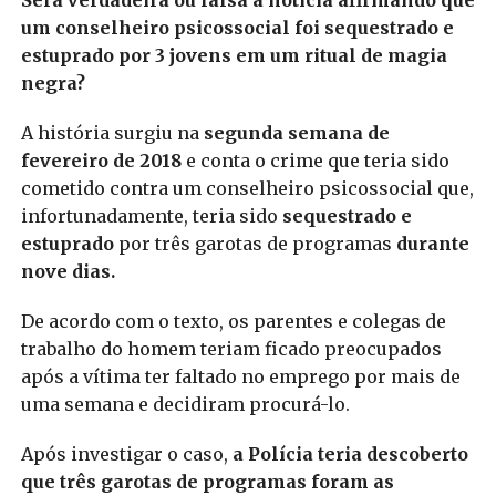
Será verdadeira ou falsa a notícia afirmando que
um conselheiro psicossocial foi sequestrado e
estuprado por 3 jovens em um ritual de magia
negra?
A história surgiu na
segunda semana de
fevereiro de 2018
e conta o crime que teria sido
cometido contra um conselheiro psicossocial que,
infortunadamente, teria sido
sequestrado e
estuprado
por três garotas de programas
durante
nove dias.
De acordo com o texto, os parentes e colegas de
trabalho do homem teriam ficado preocupados
após a vítima ter faltado no emprego por mais de
uma semana e decidiram procurá-lo.
Após investigar o caso,
a Polícia teria descoberto
que três garotas de programas foram as