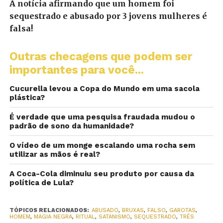
A notícia afirmando que um homem foi
sequestrado e abusado por 3 jovens mulheres é
falsa!
Outras checagens que podem ser
importantes para você...
Cucurella levou a Copa do Mundo em uma sacola
plástica?
É verdade que uma pesquisa fraudada mudou o
padrão de sono da humanidade?
O vídeo de um monge escalando uma rocha sem
utilizar as mãos é real?
A Coca-Cola diminuiu seu produto por causa da
política de Lula?
TÓPICOS RELACIONADOS:
ABUSADO
,
BRUXAS
,
FALSO
,
GAROTAS
,
HOMEM
,
MAGIA NEGRA
,
RITUAL
,
SATANISMO
,
SEQUESTRADO
,
TRÊS