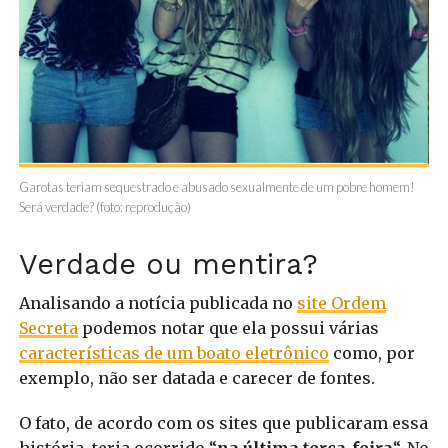
Garotas teriam sequestrado e abusado sexualmente de um pobre homem!
Será verdade? (foto: reprodução)
Verdade ou mentira?
Analisando a notícia publicada no
site Ordem
Secreta
podemos notar que ela possui várias
características de um boato eletrônico
como, por
exemplo, não ser datada e carecer de fontes.
O fato, de acordo com os sites que publicaram essa