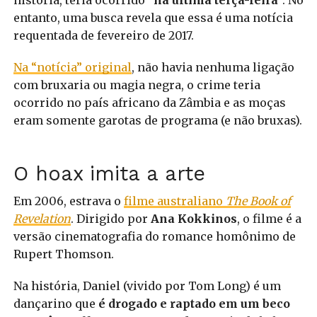
história, teria ocorrido “
na última terça-feira
“. No
entanto, uma busca revela que essa é uma notícia
requentada de fevereiro de 2017.
Na “notícia” original
, não havia nenhuma ligação
com bruxaria ou magia negra, o crime teria
ocorrido no país africano da Zâmbia e as moças
eram somente garotas de programa (e não bruxas).
O hoax imita a arte
Em 2006, estrava o
filme australiano
The Book of
Revelation
. Dirigido por
Ana Kokkinos
, o filme é a
versão cinematografia do romance homônimo de
Rupert Thomson.
Na história, Daniel (vivido por Tom Long) é um
dançarino que
é drogado e raptado em um beco