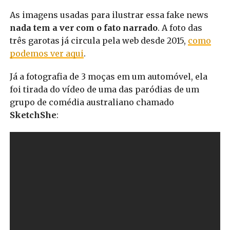
As imagens usadas para ilustrar essa fake news
nada tem a ver com o fato narrado
. A foto das
três garotas já circula pela web desde 2015,
como
podemos ver aqui
.
Já a fotografia de 3 moças em um automóvel, ela
foi tirada do vídeo de uma das paródias de um
grupo de comédia australiano chamado
SketchShe
: