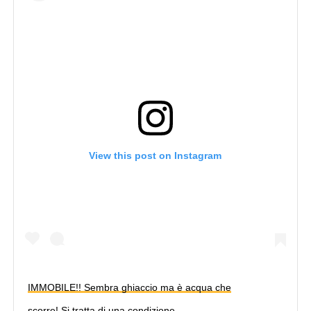
View this post on Instagram
IMMOBILE!! Sembra ghiaccio ma è acqua che
scorre! Si tratta di una condizione