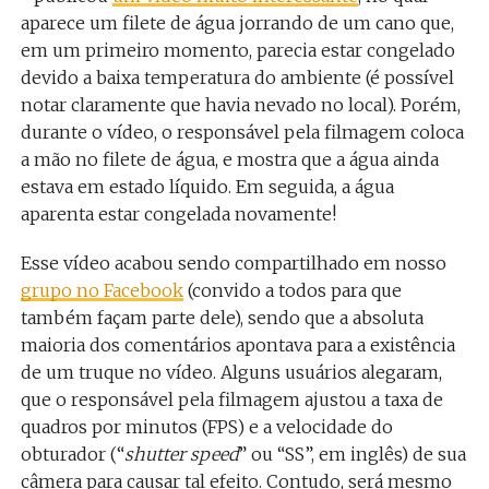
aparece um filete de água jorrando de um cano que,
em um primeiro momento, parecia estar congelado
devido a baixa temperatura do ambiente (é possível
notar claramente que havia nevado no local). Porém,
durante o vídeo, o responsável pela filmagem coloca
a mão no filete de água, e mostra que a água ainda
estava em estado líquido. Em seguida, a água
aparenta estar congelada novamente!
Esse vídeo acabou sendo compartilhado em nosso
grupo no Facebook
(convido a todos para que
também façam parte dele), sendo que a absoluta
maioria dos comentários apontava para a existência
de um truque no vídeo. Alguns usuários alegaram,
que o responsável pela filmagem ajustou a taxa de
quadros por minutos (FPS) e a velocidade do
obturador (“
shutter speed
” ou “SS”, em inglês) de sua
câmera para causar tal efeito. Contudo, será mesmo