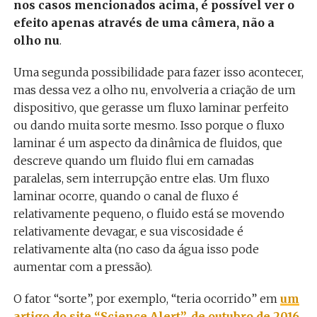
nos casos mencionados acima, é possível ver o
efeito apenas através de uma câmera, não a
olho nu
.
Uma segunda possibilidade para fazer isso acontecer,
mas dessa vez a olho nu, envolveria a criação de um
dispositivo, que gerasse um fluxo laminar perfeito
ou dando muita sorte mesmo. Isso porque o fluxo
laminar é um aspecto da dinâmica de fluidos, que
descreve quando um fluido flui em camadas
paralelas, sem interrupção entre elas. Um fluxo
laminar ocorre, quando o canal de fluxo é
relativamente pequeno, o fluido está se movendo
relativamente devagar, e sua viscosidade é
relativamente alta (no caso da água isso pode
aumentar com a pressão).
O fator “sorte”, por exemplo, “teria ocorrido” em
um
artigo do site “Science Alert”, de outubro de 2016
,