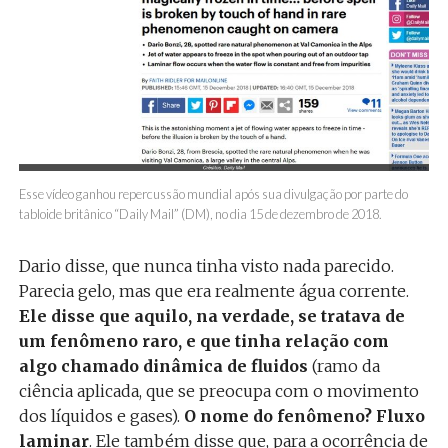
Esse vídeo ganhou repercussão mundial após sua divulgação por parte do
tabloide britânico “Daily Mail” (DM), no dia 15 de dezembro de 2018.
Dario disse, que nunca tinha visto nada parecido.
Parecia gelo, mas que era realmente água corrente.
Ele disse que aquilo, na verdade, se tratava de
um fenômeno raro, e que tinha relação com
algo chamado dinâmica de fluidos
(ramo da
ciência aplicada, que se preocupa com o movimento
dos líquidos e gases).
O nome do fenômeno? Fluxo
laminar
. Ele também disse que, para a ocorrência de