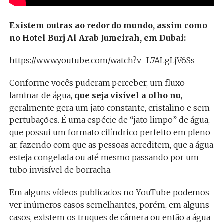
Existem outras ao redor do mundo, assim como
no Hotel Burj Al Arab Jumeirah, em Dubai:
https://www.youtube.com/watch?v=L7ALgLjV6Ss
Conforme vocês puderam perceber, um fluxo
laminar de água,
que seja visível a olho nu
,
geralmente gera um jato constante, cristalino e sem
pertubações. É uma espécie de “jato limpo” de água,
que possui um formato cilíndrico perfeito em pleno
ar, fazendo com que as pessoas acreditem, que a água
esteja congelada ou até mesmo passando por um
tubo invisível de borracha.
Em alguns vídeos publicados no YouTube podemos
ver inúmeros casos semelhantes, porém, em alguns
casos, existem os truques de câmera ou então a água