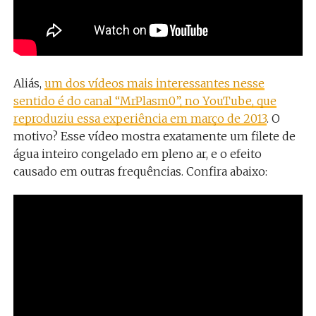
Aliás,
um dos vídeos mais interessantes nesse
sentido é do canal “MrPlasm0”, no YouTube, que
reproduziu essa experiência em março de 2013
. O
motivo? Esse vídeo mostra exatamente um filete de
água inteiro congelado em pleno ar, e o efeito
causado em outras frequências. Confira abaixo: