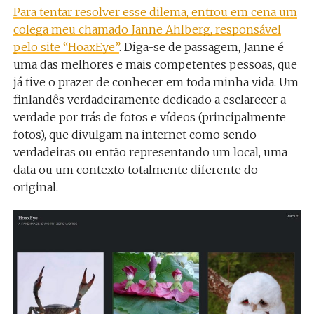
Para tentar resolver esse dilema, entrou em cena um
colega meu chamado Janne Ahlberg, responsável
pelo site “HoaxEye”
. Diga-se de passagem, Janne é
uma das melhores e mais competentes pessoas, que
já tive o prazer de conhecer em toda minha vida. Um
finlandês verdadeiramente dedicado a esclarecer a
verdade por trás de fotos e vídeos (principalmente
fotos), que divulgam na internet como sendo
verdadeiras ou então representando um local, uma
data ou um contexto totalmente diferente do
original.