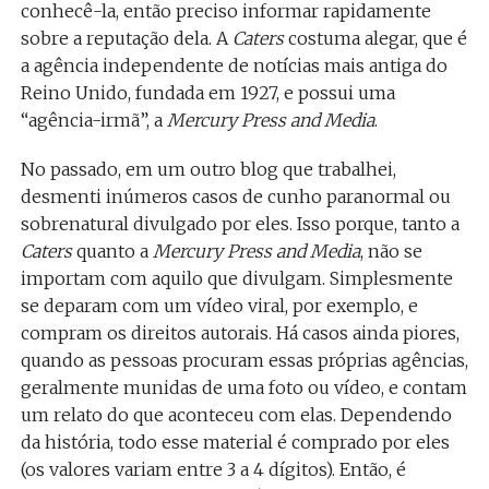
conhecê-la, então preciso informar rapidamente
sobre a reputação dela. A
Caters
costuma alegar, que é
a agência independente de notícias mais antiga do
Reino Unido, fundada em 1927, e possui uma
“agência-irmã”, a
Mercury Press and Media
.
No passado, em um outro blog que trabalhei,
desmenti inúmeros casos de cunho paranormal ou
sobrenatural divulgado por eles. Isso porque, tanto a
Caters
quanto a
Mercury Press and Media
, não se
importam com aquilo que divulgam. Simplesmente
se deparam com um vídeo viral, por exemplo, e
compram os direitos autorais. Há casos ainda piores,
quando as pessoas procuram essas próprias agências,
geralmente munidas de uma foto ou vídeo, e contam
um relato do que aconteceu com elas. Dependendo
da história, todo esse material é comprado por eles
(os valores variam entre 3 a 4 dígitos). Então, é