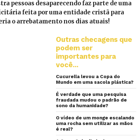
tra pessoas desaparecendo faz parte de uma
itária feita por uma entidade cristã para
ria o arrebatamento nos dias atuais!
Outras checagens que
podem ser
importantes para
você...
Cucurella levou a Copa do
Mundo em uma sacola plástica?
É verdade que uma pesquisa
fraudada mudou o padrão de
sono da humanidade?
O vídeo de um monge escalando
uma rocha sem utilizar as mãos
é real?