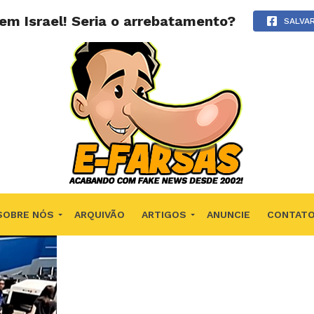
m Israel! Seria o arrebatamento?
SALVA
SOBRE NÓS
ARQUIVÃO
ARTIGOS
ANUNCIE
CONTAT