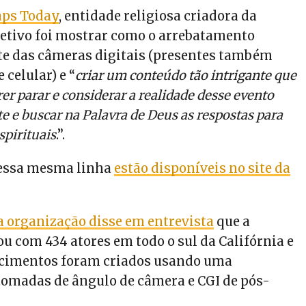
aps Today
, entidade religiosa criadora da
etivo foi mostrar como o arrebatamento
te das câmeras digitais (presentes também
 celular) e “
criar um conteúdo tão intrigante que
er parar e considerar a realidade desse evento
e e buscar na Palavra de Deus as respostas para
spirituais
.”.
nessa mesma linha
estão disponíveis no site da
a organização disse em entrevista
que a
 com 434 atores em todo o sul da Califórnia e
ecimentos foram criados usando uma
omadas de ângulo de câmera e CGI de pós-