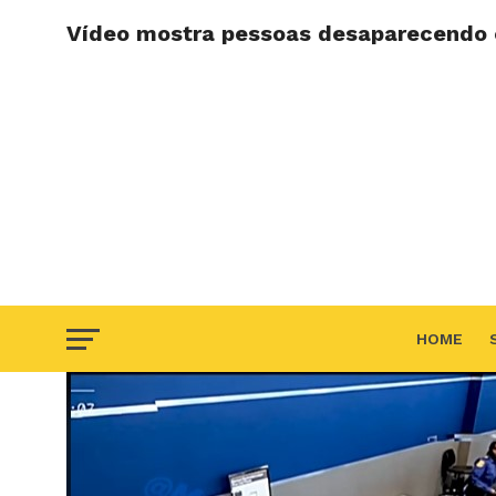
Vídeo mostra pessoas desaparecendo e
HOME
F.A.Q