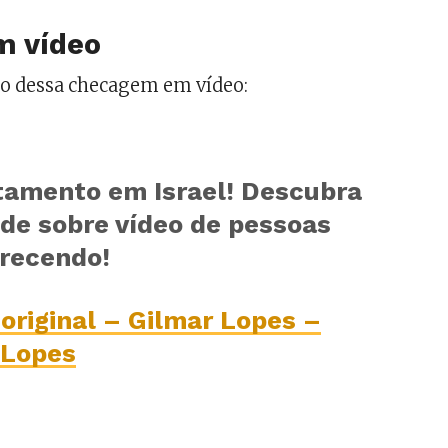
m vídeo
mo dessa checagem em vídeo:
tamento em Israel! Descubra
ade sobre vídeo de pessoas
recendo!
original – Gilmar Lopes –
 Lopes