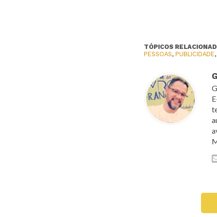
TÓPICOS RELACIONAD
PESSOAS
,
PUBLICIDADE
G
G
E
t
a
a
M