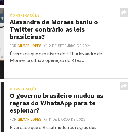
CONSPIRAÇÕES
Alexandre de Moraes baniu o
Twitter contrário às leis
brasileiras?
POR
GILMAR LOPES
2 DE SETEMBRO DE 2024
É verdade que o ministro do STF Alexandre de
Moraes proibiu a operação do X (ex...
CONSPIRAÇÕES
O governo brasileiro mudou as
regras do WhatsApp para te
espionar?
POR
GILMAR LOPES
11 DE MARÇO DE 2023
É verdade que o Brasil mudou as regras dos