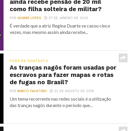
ainda recebe pensão de 20 mil
como filha solteira de militar?
POR
GILMAR LOPES
27 DE JANEIRO DE 2020
É verdade que a atriz Regina Duarte se casou cinco
vezes, mas mesmo assim ainda recebe...
FORA DE CONTEXTO
As tranças nagôs foram usadas por
escravos para fazer mapas e rotas
de fugas no Brasil?
POR
MARCO FAUSTINO
22 DE AGOSTO DE 2019
Um tema recorrente nas redes sociais é a utilização
das tranças nagôs durante o período que...