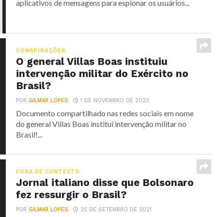
aplicativos de mensagens para espionar os usuários...
CONSPIRAÇÕES
O general Villas Boas instituiu
intervenção militar do Exército no
Brasil?
POR
GILMAR LOPES
1 DE NOVEMBRO DE 2022
Documento compartilhado nas redes sociais em nome
do general Villas Boas institui intervenção militar no
Brasil!...
FORA DE CONTEXTO
Jornal italiano disse que Bolsonaro
fez ressurgir o Brasil?
POR
GILMAR LOPES
25 DE SETEMBRO DE 2021