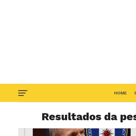
HOME
Resultados da pes
F.A.Q