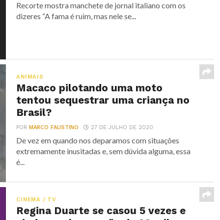
Recorte mostra manchete de jornal italiano com os
dizeres “A fama é ruim, mas nele se...
ANIMAIS
Macaco pilotando uma moto
tentou sequestrar uma criança no
Brasil?
POR
MARCO FAUSTINO
27 DE JULHO DE 2020
De vez em quando nos deparamos com situações
extremamente inusitadas e, sem dúvida alguma, essa
é...
CINEMA / TV
Regina Duarte se casou 5 vezes e